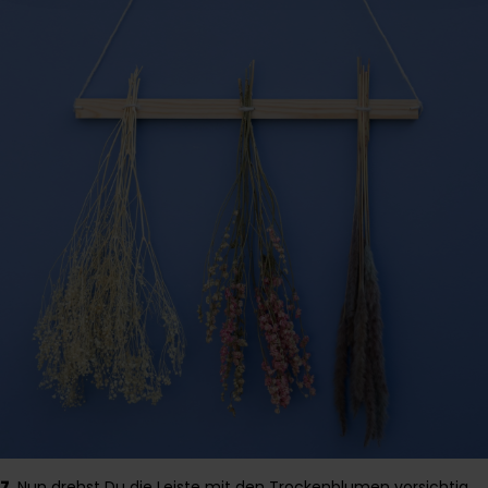
7.
Nun drehst Du die Leiste mit den Trockenblumen vorsichtig