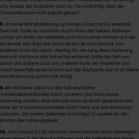
um, sodass die Rückseite oben ist. Sei vorsichtig, dass die
Trockenblumen nicht kaputt gehen!
8.
Um eine Wandhalterung zu basteln, brauchst Du ebenfalls
Dein Seil. Fädle es zunächst durch eines der beiden äußeren
Löcher am Ende der Holzleiste und mach einen Knoten auf der
Rückseite. Nun lege das Seil in einem großen Dreieck zum
anderen Ende der Leiste. Überleg Dir, wie lang diese Halterung
sein soll und kürze das Seil entsprechend. Fädle das Seil nun
durch das äußere Loch am anderen Ende der Holzleiste und
mach ebenfalls einen Knoten auf der Rückseite. Damit ist Deine
Wandhalterung schon mal fertig!
9.
Als nächstes ziehst Du das Seil, das Deine
Trockenblumenbündel fixiert, stramm. Das kann etwas
fummelig werden, aber das Seil muss so straff gespannt sein,
dass die Trockenblumenstiele nicht mehr aus den Schlaufen
rutschen. Die beiden Seilenden befestigst Du jeweils an den
Knoten des Halterungsseils.
10.
Jetzt musst Du Dir nur noch einen schönen Platz überlegen,
einen Nagel in die Wand schlagen und die Seilhalterung daran