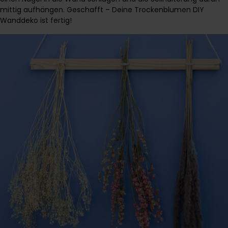
mittig aufhängen. Geschafft – Deine Trockenblumen DIY
Wanddeko ist fertig!