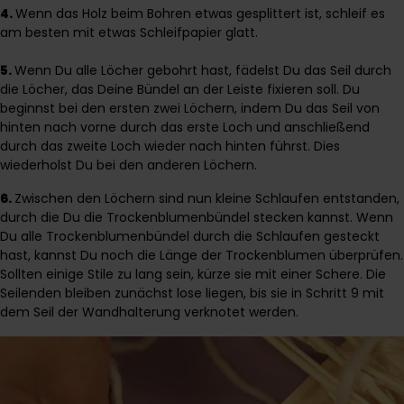
4.
Wenn das Holz beim Bohren etwas gesplittert ist, schleif es
am besten mit etwas Schleifpapier glatt.
5.
Wenn Du alle Löcher gebohrt hast, fädelst Du das Seil durch
die Löcher, das Deine Bündel an der Leiste fixieren soll. Du
beginnst bei den ersten zwei Löchern, indem Du das Seil von
hinten nach vorne durch das erste Loch und anschließend
durch das zweite Loch wieder nach hinten führst. Dies
wiederholst Du bei den anderen Löchern.
6.
Zwischen den Löchern sind nun kleine Schlaufen entstanden,
durch die Du die Trockenblumenbündel stecken kannst. Wenn
Du alle Trockenblumenbündel durch die Schlaufen gesteckt
hast, kannst Du noch die Länge der Trockenblumen überprüfen.
Sollten einige Stile zu lang sein, kürze sie mit einer Schere. Die
Seilenden bleiben zunächst lose liegen, bis sie in Schritt 9 mit
dem Seil der Wandhalterung verknotet werden.