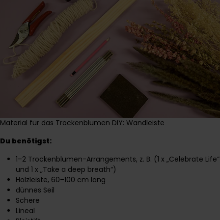
Material für das Trockenblumen DIY: Wandleiste
Du benötigst:
1–2 Trockenblumen-Arrangements, z. B. (1 x
„Celebrate Life“
und 1 x
„Take a deep breath“
)
Holzleiste, 60–100 cm lang
dünnes Seil
Schere
Lineal