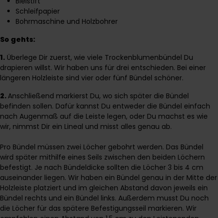
Bleistift
Schleifpapier
Bohrmaschine und Holzbohrer
So gehts:
1.
Überlege Dir zuerst, wie viele Trockenblumenbündel Du
drapieren willst. Wir haben uns für drei entschieden. Bei einer
längeren Holzleiste sind vier oder fünf Bündel schöner.
2.
Anschließend markierst Du, wo sich später die Bündel
befinden sollen. Dafür kannst Du entweder die Bündel einfach
nach Augenmaß auf die Leiste legen, oder Du machst es wie
wir, nimmst Dir ein Lineal und misst alles genau ab.
Pro Bündel müssen zwei Löcher gebohrt werden. Das Bündel
wird später mithilfe eines Seils zwischen den beiden Löchern
befestigt. Je nach Bündeldicke sollten die Löcher 3 bis 4 cm
auseinander liegen. Wir haben ein Bündel genau in der Mitte der
Holzleiste platziert und im gleichen Abstand davon jeweils ein
Bündel rechts und ein Bündel links. Außerdem musst Du noch
die Löcher für das spätere Befestigungsseil markieren. Wir