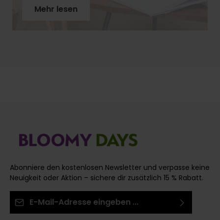
Mehr lesen
Schritt für Schritt, wie Du Rosenstiele richtig
vorbereitest, warum der schräge Schnitt so wichtig
ist und welches Werkzeug Du brauchst. Mit
unseren Profi-Tipps holst Du das Maximum aus
Deinen Rosen!
Abonniere den kostenlosen Newsletter und verpasse keine
Neuigkeit oder Aktion – sichere dir zusätzlich 15 % Rabatt.
E-Mail-Adresse*