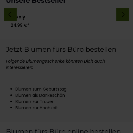
Unsere Bestseller
Lovely
24,99 €*
Jetzt Blumen fürs Büro bestellen
Folgende Blumengeschenke könnten Dich auch
interessieren:
Blumen zum Geburtstag
Blumen als Dankeschön
Blumen zur Trauer
Blumen zur Hochzeit
Blumen fürs Büro online bestellen