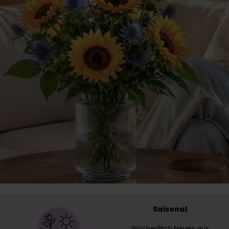
Saisonal
Wöchentlich Neues aus