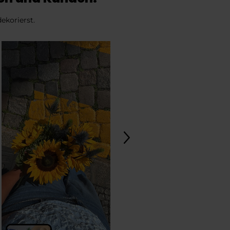
ekorierst.