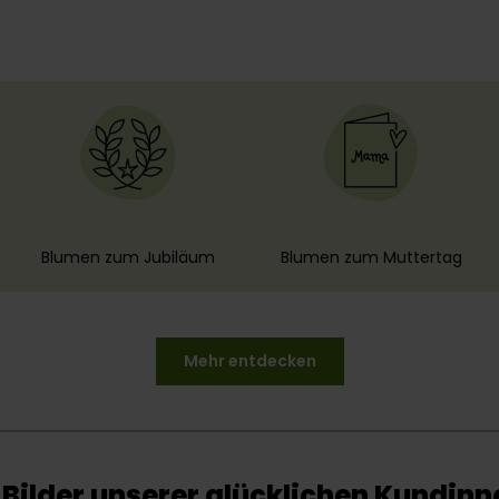
Blumen zum Jubiläum
Blumen zum Muttertag
Mehr entdecken
u Bilder unserer glücklichen Kundin