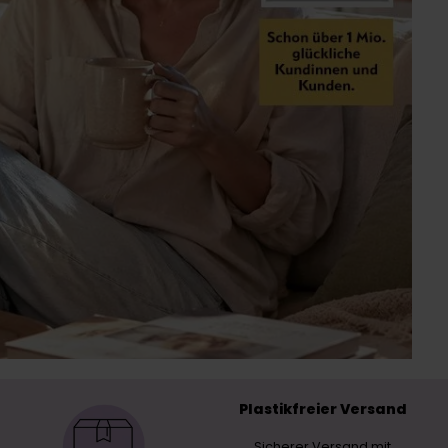
Plastikfreier Versand
Sicherer Versand mit