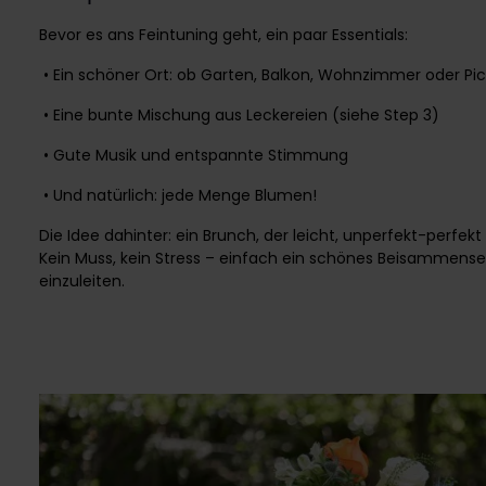
Bevor es ans Feintuning geht, ein paar Essentials:
• Ein schöner Ort: ob Garten, Balkon, Wohnzimmer oder Pi
• Eine bunte Mischung aus Leckereien (siehe Step 3)
• Gute Musik und entspannte Stimmung
• Und natürlich: jede Menge Blumen!
Die Idee dahinter: ein Brunch, der leicht, unperfekt-perfek
Kein Muss, kein Stress – einfach ein schönes Beisammens
einzuleiten.