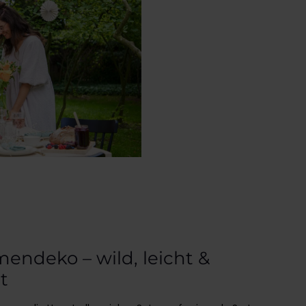
mendeko – wild, leicht &
t