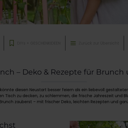
DIYs + GESCHENKIDEEN
Zurück zur Übersicht
nch – Deko & Rezepte für Brunch
könnte diesen Neustart besser feiern als ein liebevoll gestaltete
n Tisch zu decken, zu schlemmen, die frische Jahreszeit und Blü
Brunch zauberst – mit frischer Deko, leichten Rezepten und ganz 
uchst