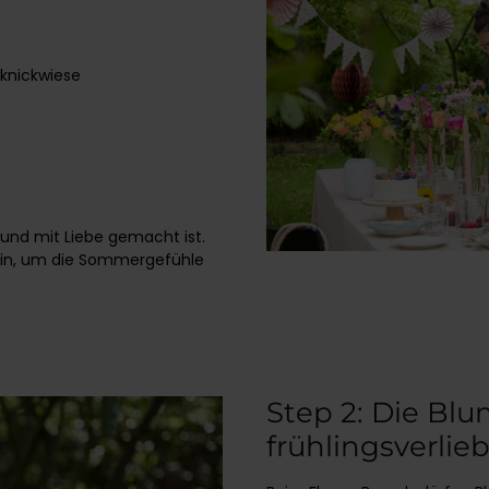
cknickwiese
t und mit Liebe gemacht ist.
ein, um die Sommergefühle
Step 2: Die Blu
frühlingsverlieb