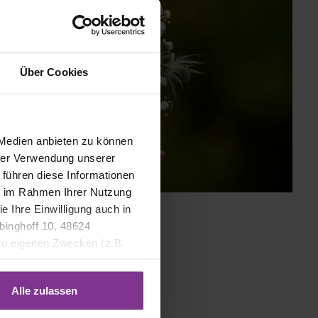
Über Cookies
 Medien anbieten zu können
hrer Verwendung unserer
 führen diese Informationen
ie im Rahmen Ihrer Nutzung
e Ihre Einwilligung auch in
binghoff 10, 48624
 zu eigenen Zwecken (z.B.
Alle zulassen