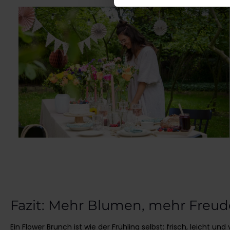
Fazit: Mehr Blumen, mehr Freud
Ein Flower Brunch ist wie der Frühling selbst: frisch, leicht u