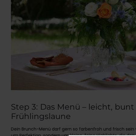
Step 3: Das Menü – leicht, bunt 
Frühlingslaune
Dein Brunch-Menü darf gern so farbenfroh und frisch sein 
um Perfektion, sondern um kleine, feine Highlights, die den 