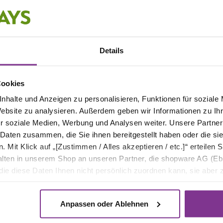
 einem perfekten Flower
Details
Cookies
nhalte und Anzeigen zu personalisieren, Funktionen für soziale
Website zu analysieren. Außerdem geben wir Informationen zu I
r soziale Medien, Werbung und Analysen weiter. Unsere Partner
 Daten zusammen, die Sie ihnen bereitgestellt haben oder die s
Mit Klick auf „[Zustimmen / Alles akzeptieren / etc.]“ erteilen Si
halten in unserem Shop an unseren Partner, die shopware AG (Eb
Beeren und einer essbaren
ie diese Daten Ihnen nicht persönlich zuordnen kann, sie aber
tverhaltensanalysen) verarbeiten darf.
Anpassen oder Ablehnen