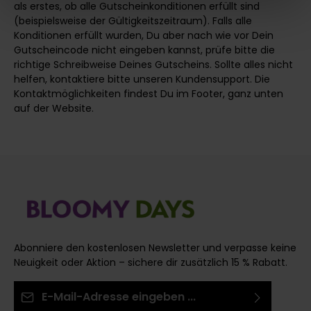
verarbeiten darf.
als erstes, ob alle Gutscheinkonditionen erfüllt sind
(beispielsweise der Gültigkeitszeitraum). Falls alle
Konditionen erfüllt wurden, Du aber nach wie vor Dein
Gutscheincode nicht eingeben kannst, prüfe bitte die
richtige Schreibweise Deines Gutscheins. Sollte alles nicht
helfen, kontaktiere bitte unseren Kundensupport. Die
Kontaktmöglichkeiten findest Du im Footer, ganz unten
auf der Website.
Abonniere den kostenlosen Newsletter und verpasse keine
Neuigkeit oder Aktion – sichere dir zusätzlich 15 % Rabatt.
E-Mail-Adresse*