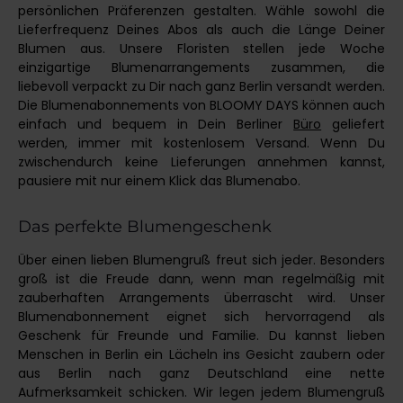
persönlichen Präferenzen gestalten. Wähle sowohl die
Lieferfrequenz Deines Abos als auch die Länge Deiner
Blumen aus. Unsere Floristen stellen jede Woche
einzigartige Blumenarrangements zusammen, die
liebevoll verpackt zu Dir nach ganz Berlin versandt werden.
Die Blumenabonnements von BLOOMY DAYS können auch
einfach und bequem in Dein Berliner
Büro
geliefert
werden, immer mit kostenlosem Versand. Wenn Du
zwischendurch keine Lieferungen annehmen kannst,
pausiere mit nur einem Klick das Blumenabo.
Das perfekte Blumengeschenk
Über einen lieben Blumengruß freut sich jeder. Besonders
groß ist die Freude dann, wenn man regelmäßig mit
zauberhaften Arrangements überrascht wird. Unser
Blumenabonnement eignet sich hervorragend als
Geschenk für Freunde und Familie. Du kannst lieben
Menschen in Berlin ein Lächeln ins Gesicht zaubern oder
aus Berlin nach ganz Deutschland eine nette
Aufmerksamkeit schicken. Wir legen jedem Blumengruß