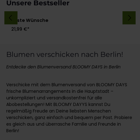
Produktgalerie überspringen
Unsere Bestseller
Beste Wünsche
21,99 €*
Blumen verschicken
nach Berlin
!
Entdecke den Blumenversand BLOOMY DAYS in Berlin
Verschicke mit dem Blumenversand von BLOOMY DAYS
frische Blumenarrangements in die Hauptstadt –
unkompliziert und versandkostenfrei für alle
Abobestellungen! Mit BLOOMY DAYYS kannst Du
regelmäßig Freude an Deine liebsten Menschen
verschicken, ganz einfach und bequem per Post. Probiere
es gleich aus und überrasche Familie und Freunde in
Berlin!