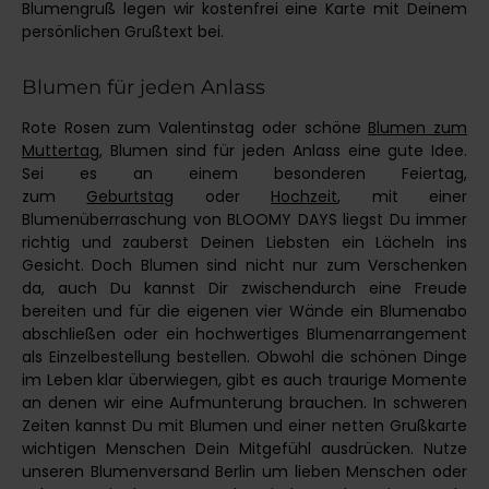
Blumengruß legen wir kostenfrei eine Karte mit Deinem
persönlichen Grußtext bei.
Blumen für jeden Anlass
Rote Rosen zum Valentinstag oder schöne
Blumen zum
Muttertag
, Blumen sind für jeden Anlass eine gute Idee.
Sei es an einem besonderen Feiertag,
zum
Geburtstag
oder
Hochzeit
, mit einer
Blumenüberraschung von BLOOMY DAYS liegst Du immer
richtig und zauberst Deinen Liebsten ein Lächeln ins
Gesicht. Doch Blumen sind nicht nur zum Verschenken
da, auch Du kannst Dir zwischendurch eine Freude
bereiten und für die eigenen vier Wände ein Blumenabo
abschließen oder ein hochwertiges Blumenarrangement
als Einzelbestellung bestellen. Obwohl die schönen Dinge
im Leben klar überwiegen, gibt es auch traurige Momente
an denen wir eine Aufmunterung brauchen. In schweren
Zeiten kannst Du mit Blumen und einer netten Grußkarte
wichtigen Menschen Dein Mitgefühl ausdrücken. Nutze
unseren Blumenversand Berlin um lieben Menschen oder