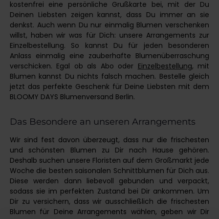
kostenfrei eine persönliche Grußkarte bei, mit der Du
Deinen Liebsten zeigen kannst, dass Du immer an sie
denkst. Auch wenn Du nur einmalig Blumen verschenken
willst, haben wir was für Dich: unsere Arrangements zur
Einzelbestellung. So kannst Du für jeden besonderen
Anlass einmalig eine zauberhafte Blumenüberraschung
verschicken. Egal ob als Abo oder
Einzelbestellung
, mit
Blumen kannst Du nichts falsch machen. Bestelle gleich
jetzt das perfekte Geschenk für Deine Liebsten mit dem
BLOOMY DAYS Blumenversand Berlin.
Das Besondere an unseren Arrangements
Wir sind fest davon überzeugt, dass nur die frischesten
und schönsten Blumen zu Dir nach Hause gehören.
Deshalb suchen unsere Floristen auf dem Großmarkt jede
Woche die besten saisonalen Schnittblumen für Dich aus.
Diese werden dann liebevoll gebunden und verpackt,
sodass sie im perfekten Zustand bei Dir ankommen. Um
Dir zu versichern, dass wir ausschließlich die frischesten
Blumen für Deine Arrangements wählen, geben wir Dir