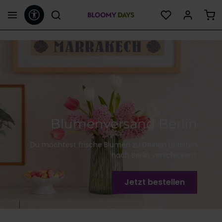
Werkzeugleiste anzeigen
alt springen
Blumenversand Berlin
Du möchtest frische Blumen zu Deinen Liebsten
nach Berlin verschicken?
Jetzt bestellen