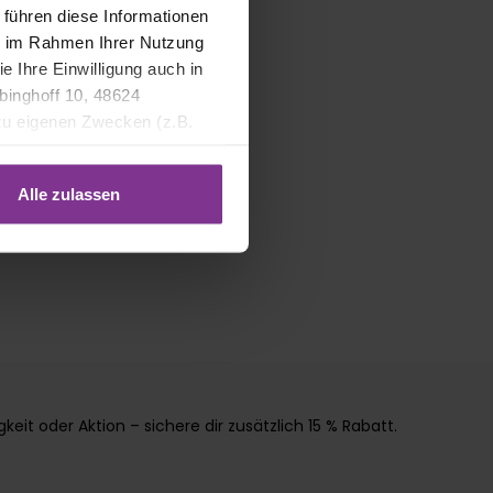
 führen diese Informationen
ie im Rahmen Ihrer Nutzung
e Ihre Einwilligung auch in
binghoff 10, 48624
 zu eigenen Zwecken (z.B.
Alle zulassen
it oder Aktion – sichere dir zusätzlich 15 % Rabatt.