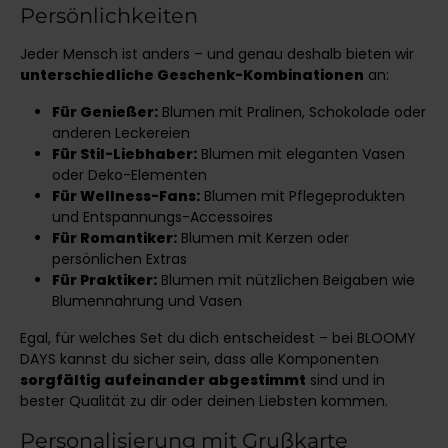
Persönlichkeiten
Jeder Mensch ist anders – und genau deshalb bieten wir
unterschiedliche Geschenk-Kombinationen
an:
Für Genießer:
Blumen mit Pralinen, Schokolade oder
anderen Leckereien
Für Stil-Liebhaber:
Blumen mit eleganten Vasen
oder Deko-Elementen
Für Wellness-Fans:
Blumen mit Pflegeprodukten
und Entspannungs-Accessoires
Für Romantiker:
Blumen mit Kerzen oder
persönlichen Extras
Für Praktiker:
Blumen mit nützlichen Beigaben wie
Blumennahrung und Vasen
Egal, für welches Set du dich entscheidest – bei BLOOMY
DAYS kannst du sicher sein, dass alle Komponenten
sorgfältig aufeinander abgestimmt
sind und in
bester Qualität zu dir oder deinen Liebsten kommen.
Personalisierung mit Grußkarte