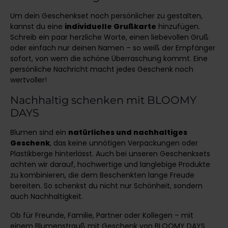
Um dein Geschenkset noch persönlicher zu gestalten,
kannst du eine
individuelle Grußkarte
hinzufügen.
Schreib ein paar herzliche Worte, einen liebevollen Gruß
oder einfach nur deinen Namen – so weiß der Empfänger
sofort, von wem die schöne Überraschung kommt. Eine
persönliche Nachricht macht jedes Geschenk noch
wertvoller!
Nachhaltig schenken mit BLOOMY
DAYS
Blumen sind ein
natürliches und nachhaltiges
Geschenk
, das keine unnötigen Verpackungen oder
Plastikberge hinterlässt. Auch bei unseren Geschenksets
achten wir darauf, hochwertige und langlebige Produkte
zu kombinieren, die dem Beschenkten lange Freude
bereiten. So schenkst du nicht nur Schönheit, sondern
auch Nachhaltigkeit.
Ob für Freunde, Familie, Partner oder Kollegen – mit
einem Blumenstrauß mit Geschenk von BLOOMY DAYS