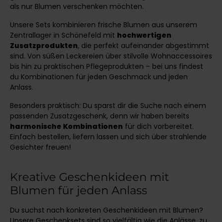
als nur Blumen verschenken möchten.
Unsere Sets kombinieren frische Blumen aus unserem
Zentrallager in Schönefeld mit
hochwertigen
Zusatzprodukten
, die perfekt aufeinander abgestimmt
sind. Von süßen Leckereien über stilvolle Wohnaccessoires
bis hin zu praktischen Pflegeprodukten – bei uns findest
du Kombinationen für jeden Geschmack und jeden
Anlass.
Besonders praktisch: Du sparst dir die Suche nach einem
passenden Zusatzgeschenk, denn wir haben bereits
harmonische Kombinationen
für dich vorbereitet.
Einfach bestellen, liefern lassen und sich über strahlende
Gesichter freuen!
Kreative Geschenkideen mit
Blumen für jeden Anlass
Du suchst nach konkreten Geschenkideen mit Blumen?
Unsere Geschenksets sind so vielfältig wie die Anlässe, zu