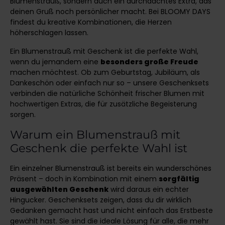
Blumenstrauß, sondern auch ein durchdachtes Extra, das
deinen Gruß noch persönlicher macht. Bei BLOOMY DAYS
findest du kreative Kombinationen, die Herzen
höherschlagen lassen.
Ein Blumenstrauß mit Geschenk ist die perfekte Wahl,
wenn du jemandem eine
besonders große Freude
machen möchtest. Ob zum Geburtstag, Jubiläum, als
Dankeschön oder einfach nur so – unsere Geschenksets
verbinden die natürliche Schönheit frischer Blumen mit
hochwertigen Extras, die für zusätzliche Begeisterung
sorgen.
Warum ein Blumenstrauß mit
Geschenk die perfekte Wahl ist
Ein einzelner Blumenstrauß ist bereits ein wunderschönes
Präsent – doch in Kombination mit einem
sorgfältig
ausgewählten Geschenk
wird daraus ein echter
Hingucker. Geschenksets zeigen, dass du dir wirklich
Gedanken gemacht hast und nicht einfach das Erstbeste
gewählt hast. Sie sind die ideale Lösung für alle, die mehr