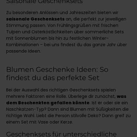
Saisonale Geschenksets
Zu besonderen Anlässen und Jahreszeiten bieten wir
saisonale Geschenksets
an, die perfekt zur jeweiligen
Stimmung passen. Von Frühlingsgrüßen mit frischen
Tulpen und Osterköstlichkeiten über sommerliche Sets
mit Sonnenblumen bis hin zu festlichen Winter-
Kombinationen – bei uns findest du das ganze Jahr über
passende Ideen.
Blumen Geschenke Ideen: So
findest du das perfekte Set
Bei der Auswahl des richtigen Geschenksets spielen
mehrere Faktoren eine Rolle. Überlege dir zunächst,
was
dem Beschenkten gefallen könnte
. Ist er oder sie ein
Naschkatzen-Typ? Dann sind Blumen mit Süßigkeiten die
richtige Wahl. Liebt die Person stilvolle Deko? Dann greif zu
einem Set mit Vase oder Kerze.
Geschenksets für unterschiedliche