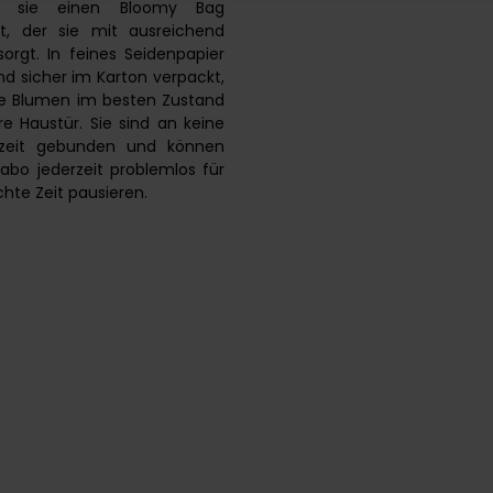
 sie einen Bloomy Bag
pt, der sie mit ausreichend
orgt. In feines Seidenpapier
nd sicher im Karton verpackt,
 Blumen im besten Zustand
hre Haustür. Sie sind an keine
fzeit gebunden und können
bo jederzeit problemlos für
hte Zeit pausieren.