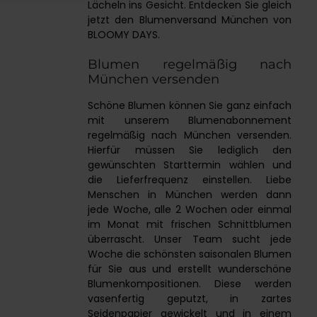
Lächeln ins Gesicht. Entdecken Sie gleich
jetzt den Blumenversand München von
BLOOMY DAYS.
Blumen regelmäßig nach
München versenden
Schöne Blumen können Sie ganz einfach
mit unserem Blumenabonnement
regelmäßig nach München versenden.
Hierfür müssen Sie lediglich den
gewünschten Starttermin wählen und
die Lieferfrequenz einstellen. Liebe
Menschen in München werden dann
jede Woche, alle 2 Wochen oder einmal
im Monat mit frischen Schnittblumen
überrascht. Unser Team sucht jede
Woche die schönsten saisonalen Blumen
für Sie aus und erstellt wunderschöne
Blumenkompositionen. Diese werden
vasenfertig geputzt, in zartes
Seidenpapier gewickelt und in einem