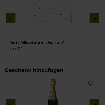
Karte "Alles Gute mit Punkten"
2,99 €*
Produktgalerie überspringen
Geschenk hinzufügen