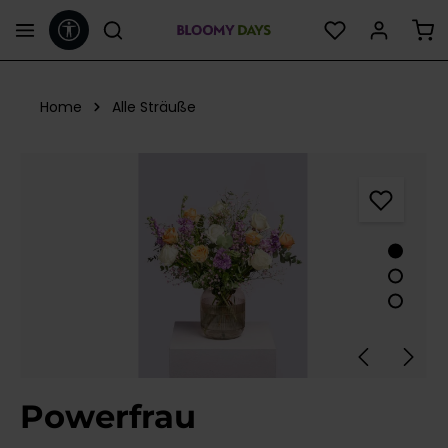
Werkzeugleiste anzeigen
alt springen
Home
Alle Sträuße
Bildergalerie überspringen
Powerfrau