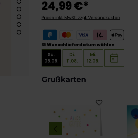
24,99 €*
Preise inkl. MwSt. zzgl. Versandkosten
📅 Wunschlieferdatum wählen
Sa.
Di.
Mi.
08.08.
11.08.
12.08.
Produktgalerie überspringen
Grußkarten