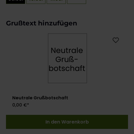
Produktgalerie überspringen
Grußtext hinzufügen
Neutrale Grußbotschaft
0,00 €*
In den Warenkorb