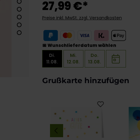
27,99 €*
Preise inkl. MwSt. zzgl. Versandkosten
📅 Wunschlieferdatum wählen
Di.
Mi.
Do.
11.08.
12.08.
13.08.
Produktgalerie überspringen
Grußkarte hinzufügen