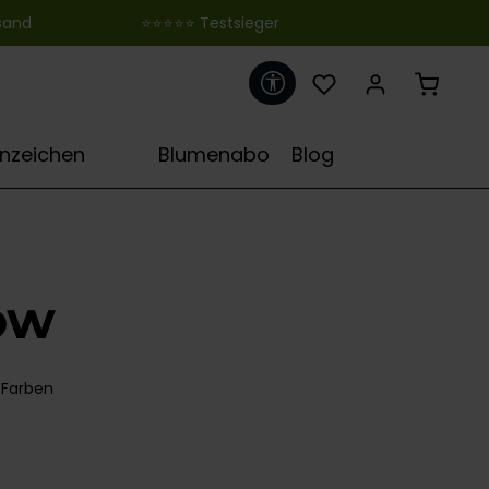
 ‎ ‎ ‎ ‎ ‎ ‎ ‎ ‎ ‎ ‎ ‎ ‎ ‎ ‎ ‎ ‎ ‎ ‎ ‎ ‎ ‎ ‎ ‎ ‎ ‎⭐⭐⭐⭐⭐ Testsieger
Werkzeugleiste anzeigen
♋
rnzeichen
Blumenabo
Blog
ow
 Farben