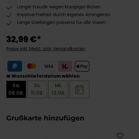
Länger Freude wegen knospiger Blüten
Kreative Freiheit durch eigenes Arrangieren
Lange Stiellängen passend für alle Vasen
32,99 €*
Preise inkl. MwSt. zzgl. Versandkosten
📅 Wunschlieferdatum wählen
Sa.
Di.
Mi.
08.08.
11.08.
12.08.
Produktgalerie überspringen
Grußkarte hinzufügen