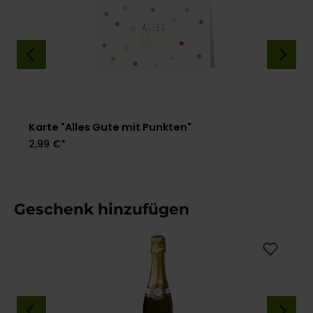
Karte "Alles Gute mit Punkten"
2,99 €*
Produktgalerie überspringen
Geschenk hinzufügen