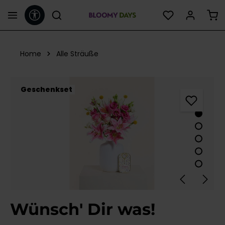
Werkzeugleiste anzeigen
alt springen
Home
Alle Sträuße
Bildergalerie überspringen
Geschenkset
Wünsch' Dir was!