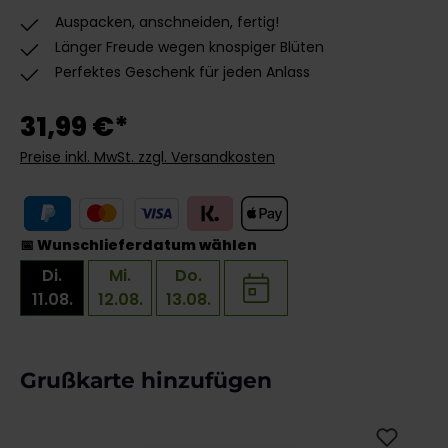
Auspacken, anschneiden, fertig!
Länger Freude wegen knospiger Blüten
Perfektes Geschenk für jeden Anlass
31,99 €*
Preise inkl. MwSt. zzgl. Versandkosten
📅 Wunschlieferdatum wählen
Di.
Mi.
Do.
11.08.
12.08.
13.08.
Produktgalerie überspringen
Grußkarte hinzufügen