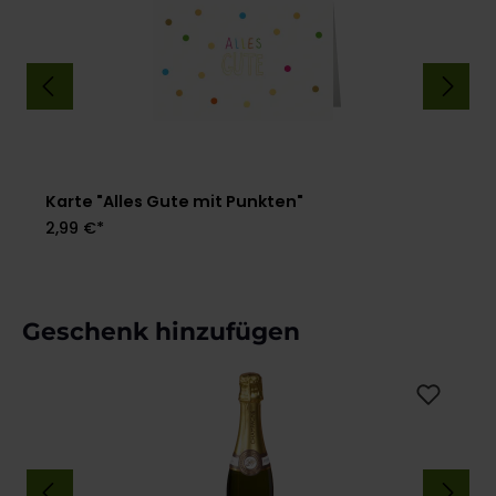
Karte "Alles Gute mit Punkten"
2,99 €*
Produktgalerie überspringen
Geschenk hinzufügen