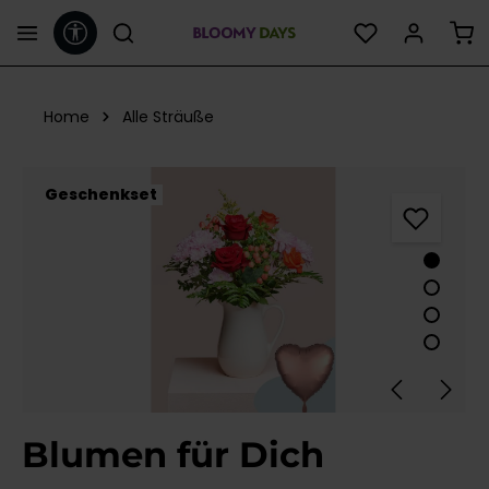
Werkzeugleiste anzeigen
alt springen
Home
Alle Sträuße
Bildergalerie überspringen
Geschenkset
Blumen für Dich