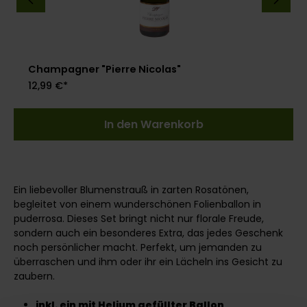
Champagner "Pierre Nicolas"
12,99 €*
In den Warenkorb
Ein liebevoller Blumenstrauß in zarten Rosatönen,
begleitet von einem wunderschönen Folienballon in
puderrosa. Dieses Set bringt nicht nur florale Freude,
sondern auch ein besonderes Extra, das jedes Geschenk
noch persönlicher macht. Perfekt, um jemanden zu
überraschen und ihm oder ihr ein Lächeln ins Gesicht zu
zaubern.
inkl. ein mit Helium gefüllter Ballon