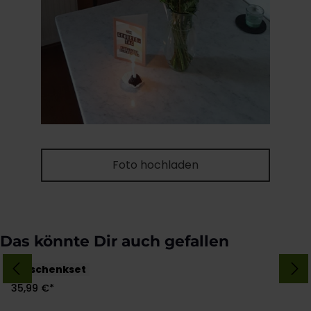
Foto hochladen
Produktgalerie überspringen
Das könnte Dir auch gefallen
Blütenkraft
Geschenkset
35,99 €*