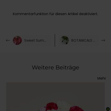
Kommentarfunktion für diesen Artikel deaktiviert.
Sweet Summerdream
BOTANICALS Fresh Care
Weitere Beiträge
Mehr