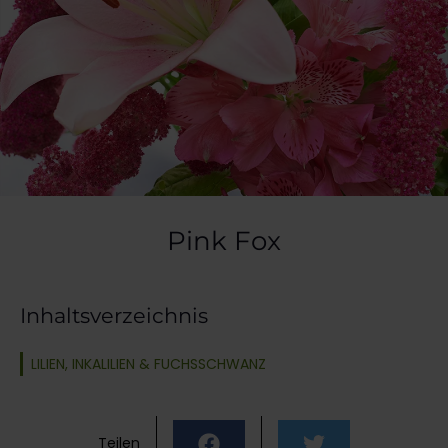
Pink Fox
Inhaltsverzeichnis
LILIEN, INKALILIEN & FUCHSSCHWANZ
Teilen