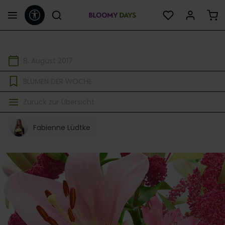
Werkzeugleiste anzeigen
alt springen
8. August 2017
BLUMEN DER WOCHE
Zurück zur Übersicht
Fabienne Lüdtke