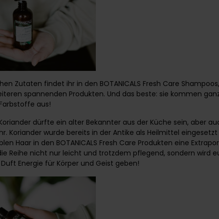
hen Zutaten findet ihr in den BOTANICALS Fresh Care Shampoos,
iteren spannenden Produkten. Und das beste: sie kommen ganz 
arbstoffe aus!
Koriander dürfte ein alter Bekannter aus der Küche sein, aber a
 Koriander wurde bereits in der Antike als Heilmittel eingesetzt
len Haar in den BOTANICALS Fresh Care Produkten eine Extraporti
t die Reihe nicht nur leicht und trotzdem pflegend, sondern wird 
Duft Energie für Körper und Geist geben!