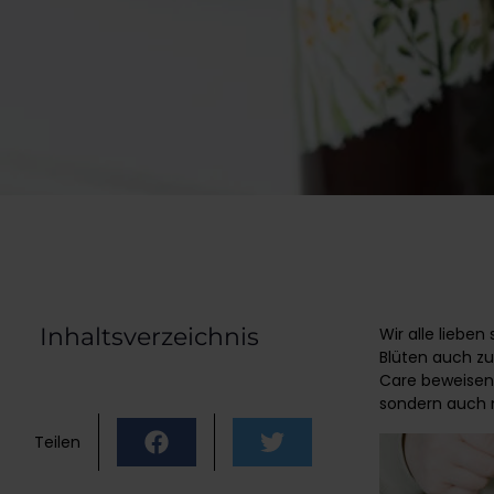
Inhaltsverzeichnis
Wir alle liebe
Blüten auch z
Care beweisen,
sondern auch no
Teilen