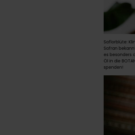
Saflorblüte: Kl
Safran bekannt
es besonders d
Öl in die BOT
spenden!