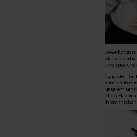
Diese botanisc
Masken und we
Parabene und F
Koriander: Der 
kann noch mehr.
unserem sensib
Stärke-Kur is
ihrem frischen 