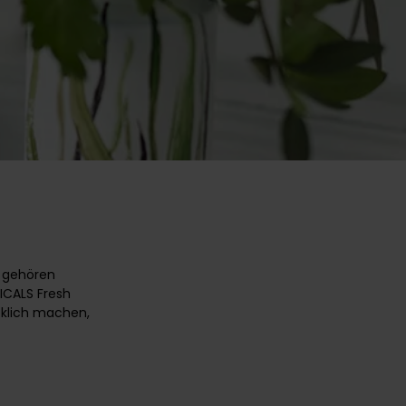
 gehören
ICALS Fresh
cklich machen,