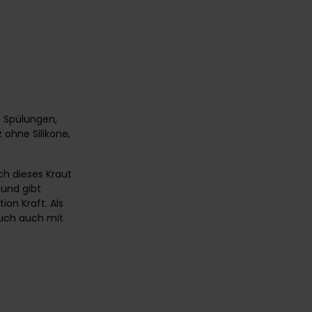
 Spülungen,
ohne Silikone,
uch dieses Kraut
 und gibt
on Kraft. Als
euch auch mit