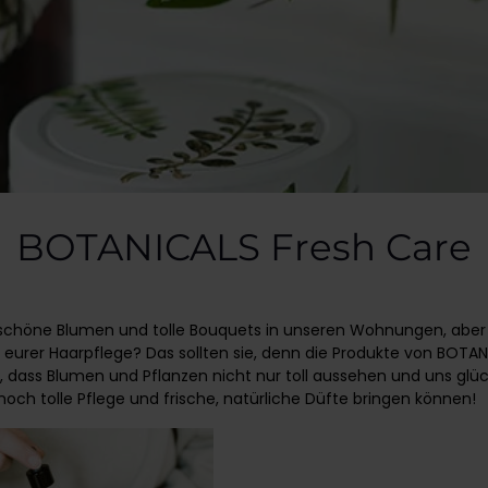
BOTANICALS Fresh Care
n schöne Blumen und tolle Bouquets in unseren Wohnungen, aber
u eurer Haarpflege? Das sollten sie, denn die Produkte von BOTAN
 dass Blumen und Pflanzen nicht nur toll aussehen und uns glü
ch tolle Pflege und frische, natürliche Düfte bringen können!