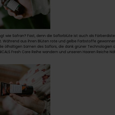
ingt wie Safran? Fast, denn die Saflorblüte ist auch als Färberdist
. Während aus ihren Blüten rote und gelbe Farbstoffe gewonne
ie ölhaltigen Samen des Saflors, die dank grüner Technologien 
ANICALS Fresh Care Reihe wandern und unseren Haaren Reiche Na