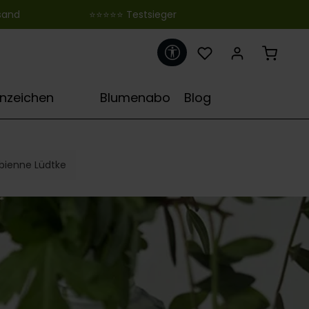
 ‎ ‎ ‎ ‎ ‎ ‎ ‎ ‎ ‎ ‎ ‎ ‎ ‎ ‎ ‎ ‎ ‎ ‎ ‎ ‎ ‎ ‎ ‎ ‎ ‎⭐⭐⭐⭐⭐ Testsieger
Werkzeugleiste anzeigen
♋
rnzeichen
Blumenabo
Blog
bienne Lüdtke