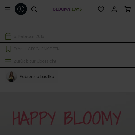
Werkzeugleiste anzeigen
alt springen
5. Februar 2015
DIYs + GESCHENKIDEEN
Zurück zur Übersicht
Fabienne Lüdtke