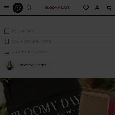
Werkzeugleiste anzeigen
alt springen
12. Februar 2015
DIYs + GESCHENKIDEEN
Zurück zur Übersicht
Fabienne Lüdtke