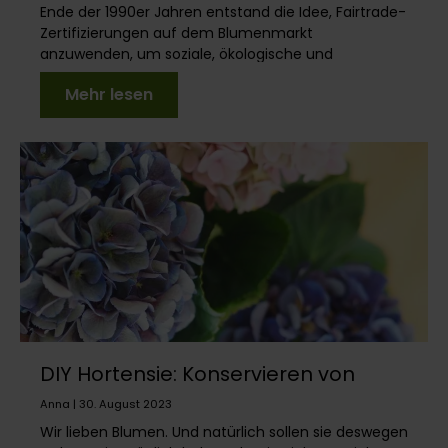
Ende der 1990er Jahren entstand die Idee, Fairtrade-
Zertifizierungen auf dem Blumenmarkt
anzuwenden, um soziale, ökologische und
ökonomische Missständ...
Mehr lesen
DIY Hortensie: Konservieren von
Blütenglück
Anna | 30. August 2023
Wir lieben Blumen. Und natürlich sollen sie deswegen