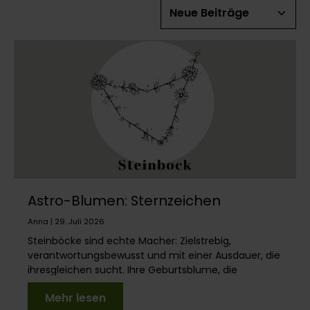
Astro-Blumen: Sternzeichen
Steinbock
Anna | 29. Juli 2026
Steinböcke sind echte Macher: Zielstrebig,
verantwortungsbewusst und mit einer Ausdauer, die
ihresgleichen sucht. Ihre Geburtsblume, die
Chrysantheme,...
Mehr lesen