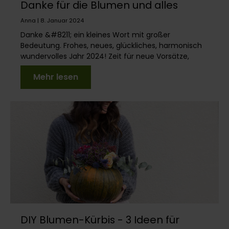
Danke für die Blumen und alles
andere.
Anna | 8. Januar 2024
Danke &#8211; ein kleines Wort mit großer
Bedeutung. Frohes, neues, glückliches, harmonisch
wundervolles Jahr 2024! Zeit für neue Vorsätze,
richtig? V...
Mehr lesen
DIY Blumen-Kürbis - 3 Ideen für