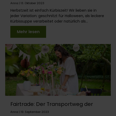
Deine Herbstdeko
Anna | 13. Oktober 2023
Herbstzeit ist einfach Kürbiszeit! Wir lieben sie in
jeder Variation: geschnitzt für Halloween, als leckere
Kürbissuppe verarbeitet oder natürlich als...
Mehr lesen
Fairtrade: Der Transportweg der
Bloomy Blumen
Anna | 19. September 2023