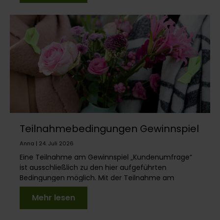
Teilnahmebedingungen Gewinnspiel
Kundenumfrage
Anna | 24. Juli 2026
Eine Teilnahme am Gewinnspiel „Kundenumfrage“
ist ausschließlich zu den hier aufgeführten
Bedingungen möglich. Mit der Teilnahme am
Gewinnspiel erkenn...
Mehr lesen