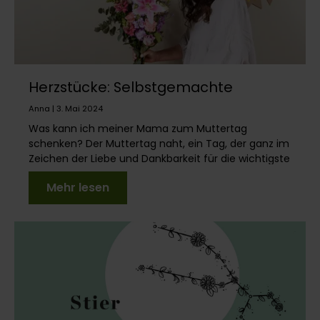
Herzstücke: Selbstgemachte
Erinnerungen zum Muttertag
Anna | 3. Mai 2024
Was kann ich meiner Mama zum Muttertag
schenken? Der Muttertag naht, ein Tag, der ganz im
Zeichen der Liebe und Dankbarkeit für die wichtigste
Frau in...
Mehr lesen