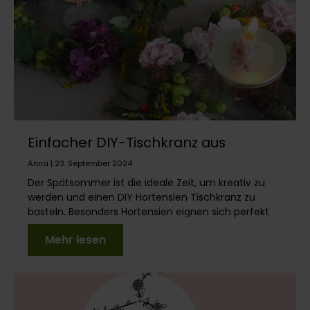
Einfacher DIY-Tischkranz aus
Hortensien
Anna | 23. September 2024
Der Spätsommer ist die ideale Zeit, um kreativ zu
werden und einen DIY Hortensien Tischkranz zu
basteln. Besonders Hortensien eignen sich perfekt
für ...
Mehr lesen