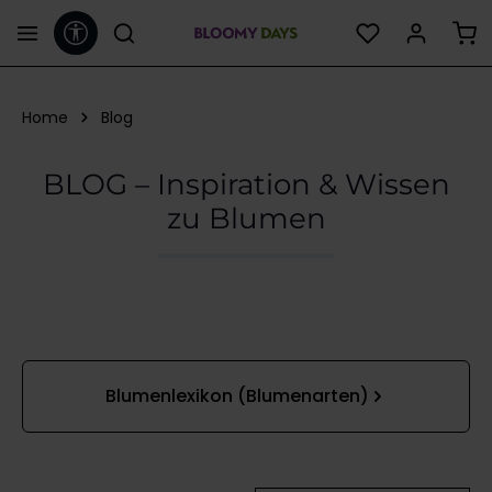
Werkzeugleiste anzeigen
alt springen
Home
Blog
BLOG – Inspiration & Wissen
zu Blumen
Kategoriegalerie überspringen
Blumenlexikon (Blumenarten)