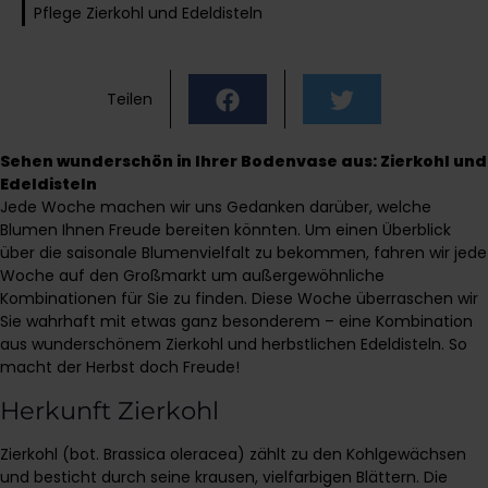
Pflege Zierkohl und Edeldisteln
Teilen
Sehen wunderschön in Ihrer Bodenvase aus: Zierkohl und
Edeldisteln
Jede Woche machen wir uns Gedanken darüber, welche
Blumen Ihnen Freude bereiten könnten. Um einen Überblick
über die saisonale Blumenvielfalt zu bekommen, fahren wir jede
Woche auf den Großmarkt um außergewöhnliche
Kombinationen für Sie zu finden. Diese Woche überraschen wir
Sie wahrhaft mit etwas ganz besonderem – eine Kombination
aus wunderschönem Zierkohl und herbstlichen Edeldisteln. So
macht der Herbst doch Freude!
Herkunft Zierkohl
Zierkohl (bot. Brassica oleracea) zählt zu den Kohlgewächsen
und besticht durch seine krausen, vielfarbigen Blättern. Die