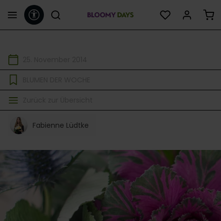
Werkzeugleiste anzeigen
alt springen
25. November 2014
BLUMEN DER WOCHE
Zurück zur Übersicht
Fabienne Lüdtke