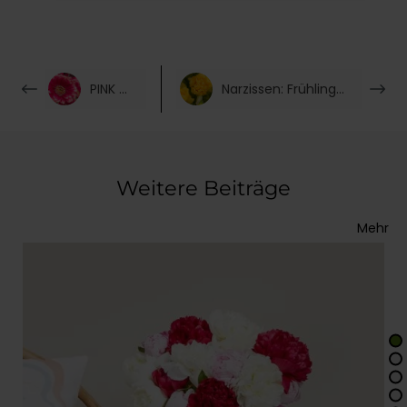
PINK POWER
Narzissen: Frühlingserwachen mit duftenden Blumen
Weitere Beiträge
Mehr