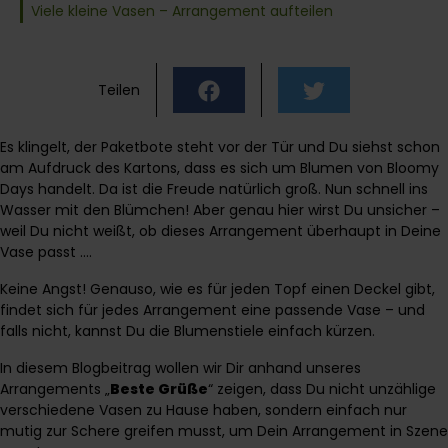
Viele kleine Vasen – Arrangement aufteilen
Teilen
Es klingelt, der Paketbote steht vor der Tür und Du siehst schon
am Aufdruck des Kartons, dass es sich um Blumen von Bloomy
Days handelt. Da ist die Freude natürlich groß. Nun schnell ins
Wasser mit den Blümchen! Aber genau hier wirst Du unsicher –
weil Du nicht weißt, ob dieses Arrangement überhaupt in Deine
Vase passt ….
Keine Angst! Genauso, wie es für jeden Topf einen Deckel gibt,
findet sich für jedes Arrangement eine passende Vase – und
falls nicht, kannst Du die Blumenstiele einfach kürzen.
In diesem Blogbeitrag wollen wir Dir anhand unseres
Arrangements „
Beste Grüße
“ zeigen, dass Du nicht unzählige
verschiedene Vasen zu Hause haben, sondern einfach nur
mutig zur Schere greifen musst, um Dein Arrangement in Szene