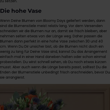
zu setzen.
Die hohe Vase
Wenn Deine Blumen von Bloomy Days geliefert werden, dann
sind die Blumenstiele meist relativ lang. Vor dem Versenden
schneiden wir die Blumen nur an, damit sie frisch bleiben, aber
nehmen selten etwas von der Länge weg. Daher passen die
Blumen dann perfekt in eine hohe Vase zwischen 30 und 40
cm. Wenn Du Dir unsicher bist, ob die Blumen nicht doch ein
wenig zu lang für Deine Vase sind, kannst Du das Arrangement
einfach mal in einer Hand daneben halten oder schon einmal
probestellen. Du wirst schnell sehen, ob Du noch etwas kürzen
musst. Aber auch wenn die Länge bereits passt, solltest Du die
Enden der Blumenstiele unbedingt frisch anschneiden, bevor Du
sie arrangierst.