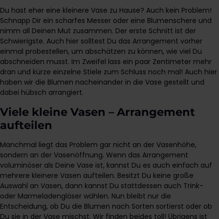
Du hast eher eine kleinere Vase zu Hause? Auch kein Problem!
Schnapp Dir ein scharfes Messer oder eine Blumenschere und
nimm all Deinen Mut zusammen. Der erste Schnitt ist der
Schwierigste. Auch hier solltest Du das Arrangement vorher
einmal probestellen, um abschätzen zu können, wie viel Du
abschneiden musst. Im Zweifel lass ein paar Zentimeter mehr
dran und kürze einzelne Stiele zum Schluss noch mal! Auch hier
haben wir die Blumen nacheinander in die Vase gestellt und
dabei hübsch arrangiert.
Viele kleine Vasen – Arrangement
aufteilen
Manchmal liegt das Problem gar nicht an der Vasenhöhe,
sondern an der Vasenöffnung. Wenn das Arrangement
voluminöser als Deine Vase ist, kannst Du es auch einfach auf
mehrere kleinere Vasen aufteilen. Besitzt Du keine große
Auswahl an Vasen, dann kannst Du stattdessen auch Trink-
oder Marmeladengläser wählen. Nun bleibt nur die
Entscheidung, ob Du die Blumen nach Sorten sortierst oder ob
Du sie in der Vase mischst. Wir finden beides toll! Übrigens ist