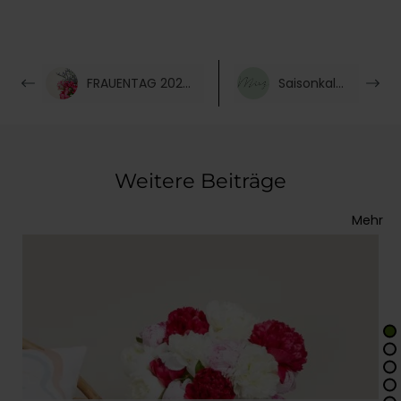
FRAUENTAG 2021 & Starke Frauen braucht die Welt
Saisonkalender März
Weitere Beiträge
Mehr