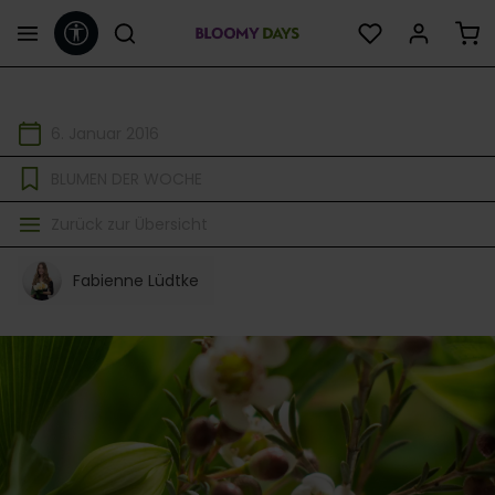
Werkzeugleiste anzeigen
alt springen
6. Januar 2016
BLUMEN DER WOCHE
Zurück zur Übersicht
Fabienne Lüdtke