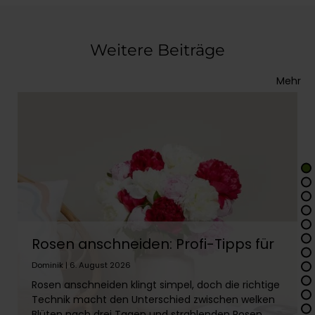
Weitere Beiträge
Mehr
Rosen anschneiden: Profi-Tipps für
lange Frische
Dominik | 6. August 2026
Rosen anschneiden klingt simpel, doch die richtige
Technik macht den Unterschied zwischen welken
Blüten nach drei Tagen und strahlenden Rosen