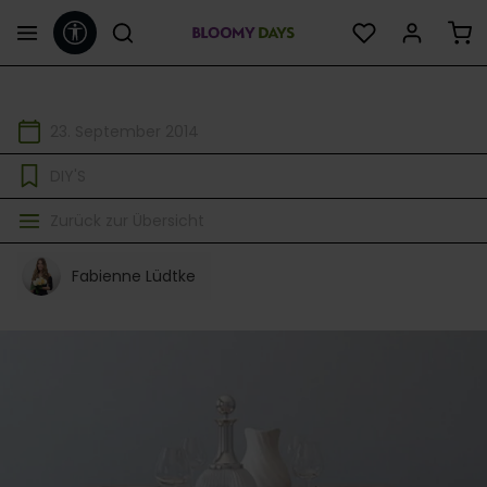
Werkzeugleiste anzeigen
alt springen
23. September 2014
DIY'S
Zurück zur Übersicht
Fabienne Lüdtke