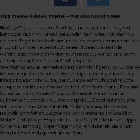
Tipp Creme Guides: Creme – Out and About Town
Ein City-Trip in eine neue Stadt ist immer wieder aufregend,
kann aber auch mit Stress verbunden sein. Meist hat man nur
ein paar Tage Aufenthalt und natürlich möchte man so viel wie
möglich von der neuen Stadt sehen. Schnell besteht die
Gefahr, dass man sich in den Touri Hotspots verliert und somit
den wirklichen Charme der Stadt verpasst.
Wie man so etwas vermeidet? Mit dem richtigen City-Guide! So
ist creme guides der ideale Geheimtipp. creme guides ist ein
internationaler City Guide, der außergewöhnlich schöne Orte
europäischer Metropolen portraitiert. Von Restaurants, Bars und
Cafés bis hin zu Hotels, Shops und Dienstleistern – immer
authentisch und mit viel Liebe vorgestellt. Dabei entsteht eine
sehr persönliche Auswahl an Highlights, wie von der besten
Freundin empfohlen. Gegründet von Constanze Hallensleben,
Wohn- und Lifestyle-Expertin, hält der City Guide derzeit Tipps
für Berlin, Hamburg, Kopenhagen und Zürich bereit, die Stadt
Wien befindet sich gerade im Aufbau.