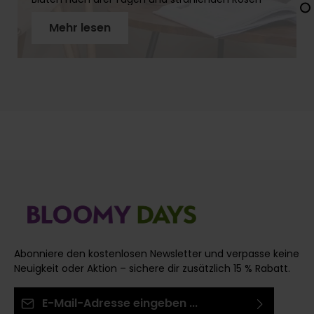
über zwei Wochen. In diesem Artikel erfährst Du
Mehr lesen
Schritt für Schritt, wie Du Rosenstiele richtig
vorbereitest, warum der schräge Schnitt so wichtig
ist und welches Werkzeug Du brauchst. Mit
unseren Profi-Tipps holst Du das Maximum aus
Deinen Rosen!
Abonniere den kostenlosen Newsletter und verpasse keine
Neuigkeit oder Aktion – sichere dir zusätzlich 15 % Rabatt.
E-Mail-Adresse*