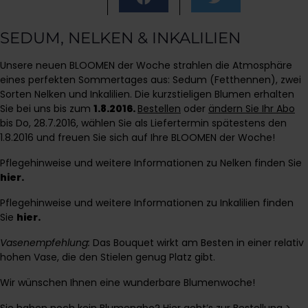
SEDUM, NELKEN & INKALILIEN
Unsere neuen BLOOMEN der Woche strahlen die Atmosphäre
eines perfekten Sommertages aus: Sedum (Fetthennen), zwei
Sorten Nelken und Inkalilien. Die kurzstieligen Blumen erhalten
Sie bei uns bis zum
1.8.2016.
Bestellen
oder
ändern Sie Ihr Abo
bis Do, 28.7.2016, wählen Sie als Liefertermin spätestens den
1.8.2016 und freuen Sie sich auf Ihre BLOOMEN der Woche!
Pflegehinweise und weitere Informationen zu Nelken finden Sie
hier
.
Pflegehinweise und weitere Informationen zu Inkalilien finden
Sie
hier
.
Vasenempfehlung:
Das Bouquet wirkt am Besten in einer relativ
hohen Vase, die den Stielen genug Platz gibt.
Wir wünschen Ihnen eine wunderbare Blumenwoche!