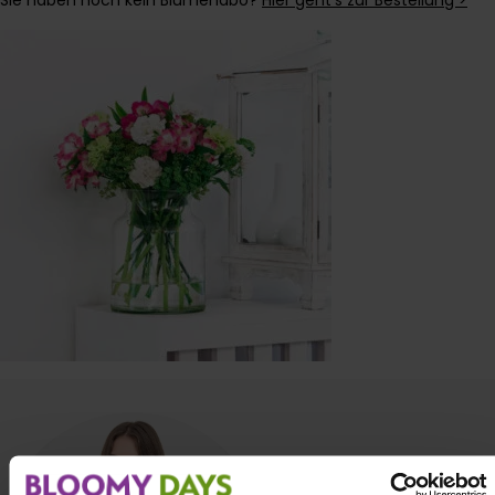
Sie haben noch kein Blumenabo?
Hier geht’s zur Bestellung >