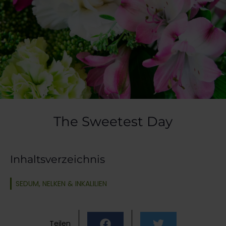
The Sweetest Day
Inhaltsverzeichnis
SEDUM, NELKEN & INKALILIEN
Teilen