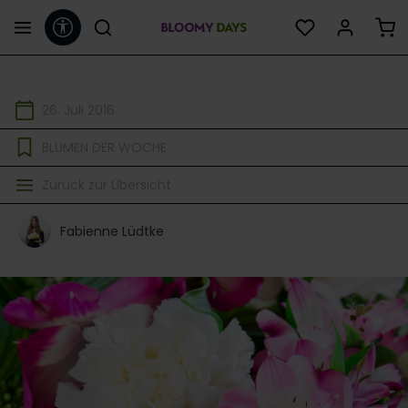
Werkzeugleiste anzeigen
alt springen
26. Juli 2016
BLUMEN DER WOCHE
Zurück zur Übersicht
Fabienne Lüdtke