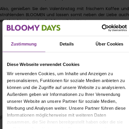
Also, genießen Sie den
Valentinstag
mit frischem Kaffee und
strahlenden BLOOMEN und lassen somit neben der Liebe auch
ein klein bisschen den Frühling mit ins Haus.
Zustimmung
Details
Über Cookies
Diese Webseite verwendet Cookies
Wir verwenden Cookies, um Inhalte und Anzeigen zu
personalisieren, Funktionen für soziale Medien anbieten zu
können und die Zugriffe auf unsere Website zu analysieren.
Außerdem geben wir Informationen zu Ihrer Verwendung
unserer Website an unsere Partner für soziale Medien,
Werbung und Analysen weiter. Unsere Partner führen diese
Informationen möglicherweise mit weiteren Daten
Fabienne Lüdtke
zusammen, die Sie ihnen bereitgestellt haben oder die sie
im Rahmen Ihrer Nutzung der Dienste gesammelt