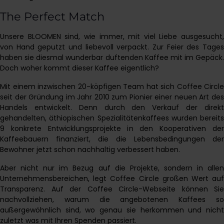
The Perfect Match
Unsere BLOOMEN sind, wie immer, mit viel Liebe ausgesucht,
von Hand geputzt und liebevoll verpackt. Zur Feier des Tages
haben sie diesmal wunderbar duftenden Kaffee mit im Gepäck.
Doch woher kommt dieser Kaffee eigentlich?
Mit einem inzwischen 20-köpfigen Team hat sich Coffee Circle
seit der Gründung im Jahr 2010 zum Pionier einer neuen Art des
Handels entwickelt. Denn durch den Verkauf der direkt
gehandelten, äthiopischen Spezialitätenkaffees wurden bereits
9 konkrete Entwicklungsprojekte in den Kooperativen der
Kaffeebauern finanziert, die die Lebensbedingungen der
Bewohner jetzt schon nachhaltig verbessert haben.
Aber nicht nur im Bezug auf die Projekte, sondern in allen
Unternehmensbereichen, legt Coffee Circle großen Wert auf
Transparenz. Auf der Coffee Circle-Webseite können Sie
nachvollziehen, warum die angebotenen Kaffees so
außergewöhnlich sind, wo genau sie herkommen und nicht
zuletzt was mit Ihren Spenden passiert.