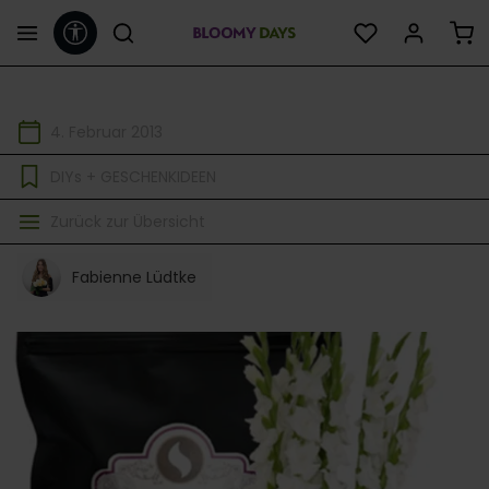
Werkzeugleiste anzeigen
alt springen
4. Februar 2013
DIYs + GESCHENKIDEEN
Zurück zur Übersicht
Fabienne Lüdtke