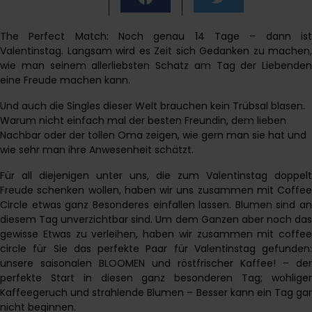
The Perfect Match: Noch genau 14 Tage – dann ist
Valentinstag. Langsam wird es Zeit sich Gedanken zu machen,
wie man seinem allerliebsten Schatz am Tag der Liebenden
eine Freude machen kann.
Und auch die Singles dieser Welt brauchen kein Trübsal blasen.
Warum nicht einfach mal der besten Freundin, dem lieben
Nachbar oder der tollen Oma zeigen, wie gern man sie hat und
wie sehr man ihre Anwesenheit schätzt.
Für all diejenigen unter uns, die zum Valentinstag doppelt
Freude schenken wollen, haben wir uns zusammen mit Coffee
Circle etwas ganz Besonderes einfallen lassen. Blumen sind an
diesem Tag unverzichtbar sind. Um dem Ganzen aber noch das
gewisse Etwas zu verleihen, haben wir zusammen mit coffee
circle für Sie das perfekte Paar für Valentinstag gefunden:
unsere saisonalen BLOOMEN und röstfrischer Kaffee! – der
perfekte Start in diesen ganz besonderen Tag; wohliger
Kaffeegeruch und strahlende Blumen – Besser kann ein Tag gar
nicht beginnen.