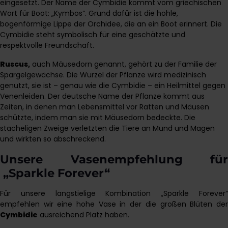
eingesetzt. Der Name der Cymbidie kommt vom griechischen
Wort für Boot: „Kymbos“. Grund dafür ist die hohle,
bogenförmige Lippe der Orchidee, die an ein Boot erinnert. Die
Cymbidie steht symbolisch für eine geschätzte und
respektvolle Freundschaft.
Ruscus
,
auch Mäusedorn genannt, gehört zu der Familie der
Spargelgewächse. Die Wurzel der Pflanze wird medizinisch
genutzt, sie ist – genau wie die Cymbidie – ein Heilmittel gegen
Venenleiden. Der deutsche Name der Pflanze kommt aus
Zeiten, in denen man Lebensmittel vor Ratten und Mäusen
schützte, indem man sie mit Mäusedorn bedeckte. Die
stacheligen Zweige verletzten die Tiere an Mund und Magen
und wirkten so abschreckend.
Unsere Vasenempfehlung für
„Sparkle Forever“
Für unsere langstielige Kombination „Sparkle Forever“
empfehlen wir eine hohe Vase in der die großen Blüten der
Cymbidie
ausreichend Platz haben.