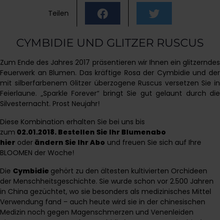
Teilen
CYMBIDIE UND GLITZER RUSCUS
Zum Ende des Jahres 2017 präsentieren wir Ihnen ein glitzerndes
Feuerwerk an Blumen. Das kräftige Rosa der Cymbidie und der
mit silberfarbenem Glitzer überzogene Ruscus versetzen Sie in
Feierlaune. „Sparkle Forever“ bringt Sie gut gelaunt durch die
Silvesternacht. Prost Neujahr!
Diese Kombination erhalten Sie bei uns bis
zum
02.01.2018.
Bestellen Sie Ihr Blumenabo
hier
oder
ändern Sie Ihr Abo
und freuen Sie sich auf Ihre
BLOOMEN der Woche!
Die
Cymbidie
gehört zu den ältesten kultivierten Orchideen
der Menschheitsgeschichte. Sie wurde schon vor 2.500 Jahren
in China gezüchtet, wo sie besonders als medizinisches Mittel
Verwendung fand – auch heute wird sie in der chinesischen
Medizin noch gegen Magenschmerzen und Venenleiden