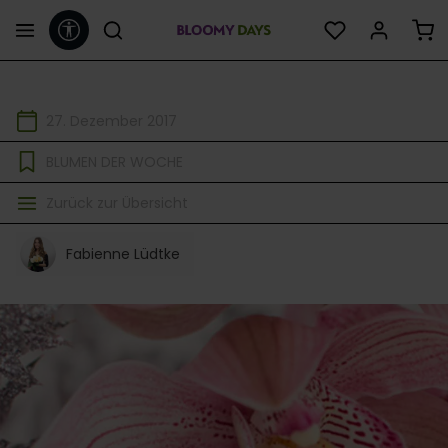
Werkzeugleiste anzeigen
alt springen
27. Dezember 2017
BLUMEN DER WOCHE
Zurück zur Übersicht
Fabienne Lüdtke