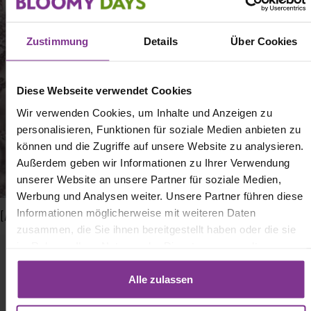
Zustimmung
Details
Über Cookies
Diese Webseite verwendet Cookies
Wir verwenden Cookies, um Inhalte und Anzeigen zu
personalisieren, Funktionen für soziale Medien anbieten zu
können und die Zugriffe auf unsere Website zu analysieren.
Außerdem geben wir Informationen zu Ihrer Verwendung
unserer Website an unsere Partner für soziale Medien,
Werbung und Analysen weiter. Unsere Partner führen diese
Informationen möglicherweise mit weiteren Daten
[/center]
zusammen, die Sie ihnen bereitgestellt haben oder die sie
im Rahmen Ihrer Nutzung der Dienste gesammelt
haben. Mit Klick auf „[Zustimmen / Alles akzeptieren / etc.]“
erteilen Sie Ihre Einwilligung auch in die Weitergabe über
Alle zulassen
Ihr Verhalten in unserem Shop an unseren Partner, die