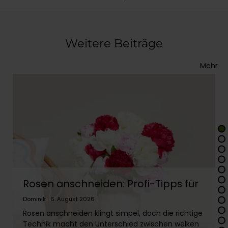
Weitere Beiträge
Mehr
Rosen anschneiden: Profi-Tipps für
lange Frische
Dominik | 6. August 2026
Rosen anschneiden klingt simpel, doch die richtige
Technik macht den Unterschied zwischen welken