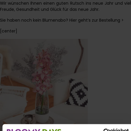
Wir wünschen Ihnen einen guten Rutsch ins neue Jahr und viel
Freude, Gesundheit und Glück für das neue Jahr.
Sie haben noch kein Blumenabo? Hier geht’s zur Bestellung >
[center]