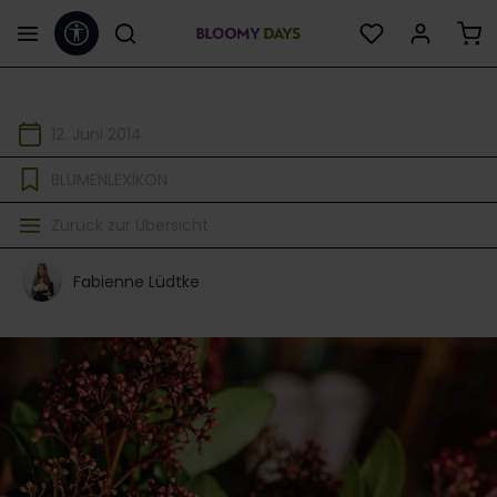
Werkzeugleiste anzeigen
alt springen
12. Juni 2014
BLUMENLEXIKON
Zurück zur Übersicht
Fabienne Lüdtke