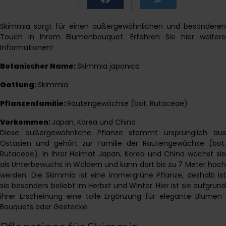
Skimmia sorgt für einen außergewöhnlichen und besonderen
Touch in Ihrem Blumenbouquet. Erfahren Sie hier weitere
Informationen!
Botanischer Name:
Skimmia japonica
Gattung:
Skimmia
Pflanzenfamilie:
Rautengewächse (bot. Rutaceae)
Vorkommen:
Japan, Korea und China
Diese außergewöhnliche Pflanze stammt ursprünglich aus
Ostasien und gehört zur Familie der Rautengewächse (bot.
Rutaceae). In ihrer Heimat Japan, Korea und China wächst sie
als Unterbewuchs in Wäldern und kann dort bis zu 7 Meter hoch
werden. Die Skimmia ist eine immergrüne Pflanze, deshalb ist
sie besonders beliebt im Herbst und Winter. Hier ist sie aufgrund
ihrer Erscheinung eine tolle Ergänzung für elegante Blumen-
Bouquets oder Gestecke.