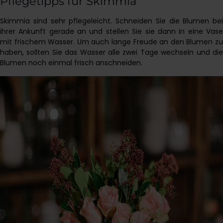
Pflegetipps für Skimmia
Skimmia sind sehr pflegeleicht. Schneiden Sie die Blumen bei
ihrer Ankunft gerade an und stellen Sie sie dann in eine Vase
mit frischem Wasser. Um auch lange Freude an den Blumen zu
haben, sollten Sie das Wasser alle zwei Tage wechseln und die
Blumen noch einmal frisch anschneiden.