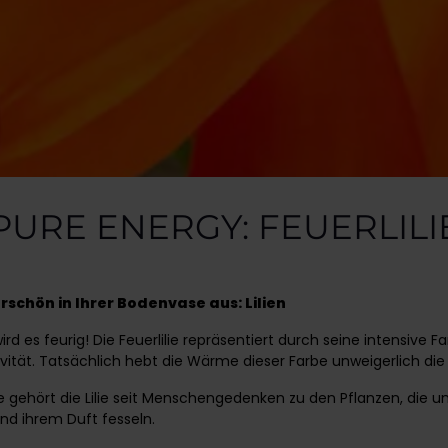
PURE ENERGY: FEUERLILI
schön in Ihrer Bodenvase aus: Lilien
d es feurig! Die Feuerlilie repräsentiert durch seine intensive Fa
ivität. Tatsächlich hebt die Wärme dieser Farbe unweigerlich di
 gehört die Lilie seit Menschengedenken zu den Pflanzen, die un
nd ihrem Duft fesseln.