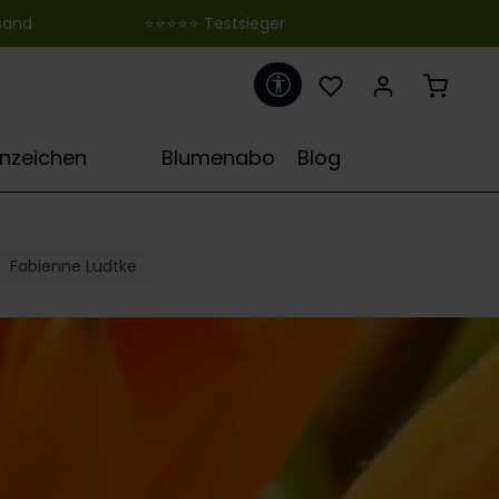
 ‎ ‎ ‎ ‎ ‎ ‎ ‎ ‎ ‎ ‎ ‎ ‎ ‎ ‎ ‎ ‎ ‎ ‎ ‎ ‎ ‎ ‎ ‎ ‎ ‎⭐⭐⭐⭐⭐ Testsieger
Werkzeugleiste anzeigen
♋
rnzeichen
Blumenabo
Blog
Fabienne Lüdtke