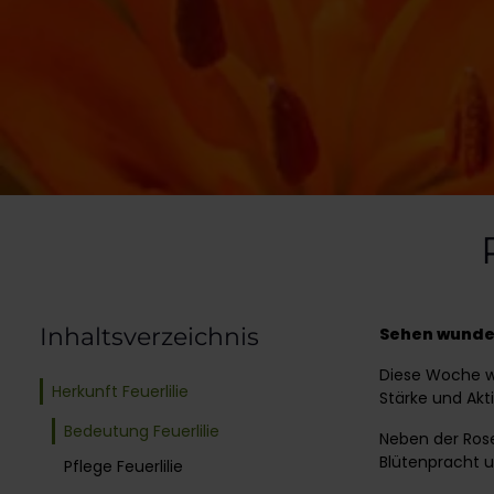
Inhaltsverzeichnis
Sehen wunder
Diese Woche wir
Herkunft Feuerlilie
Stärke und Akt
Bedeutung Feuerlilie
Neben der Rose
Blütenpracht u
Pflege Feuerlilie