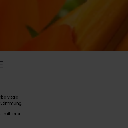
E
rbe vitale
e Stimmung.
s mit ihrer