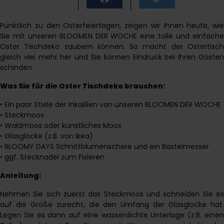
Pünktlich zu den Osterfeiertagen, zeigen wir Ihnen heute, wie
Sie mit unseren BLOOMEN DER WOCHE eine tolle und einfache
Oster Tischdeko zaubern können. So macht der Ostertisch
gleich viel mehr her und Sie können Eindruck bei Ihren Gästen
schinden.
Was Sie für die Oster Tischdeko brauchen:
• Ein paar Stiele der Inkalilien von unseren BLOOMEN DER WOCHE
• Steckmoos
• Waldmoos oder künstliches Moos
• Glasglocke (z.B. von Ikea)
• BLOOMY DAYS Schnittblumenschere und ein Bastelmesser
• ggf. Stecknadel zum Fixieren
Anleitung:
Nehmen Sie sich zuerst das Steckmoos und schneiden Sie es
auf die Größe zurecht, die den Umfang der Glasglocke hat.
Legen Sie es dann auf eine wasserdichte Unterlage (z.B. einen