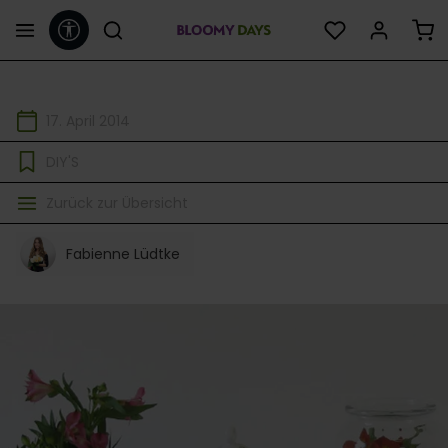
Werkzeugleiste anzeigen
alt springen
17. April 2014
DIY'S
Zurück zur Übersicht
Fabienne Lüdtke