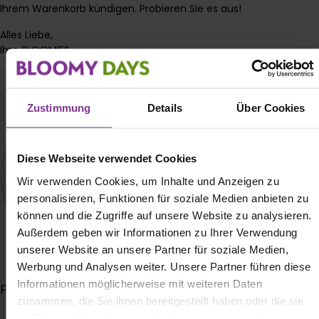
Ihrem Warenkorb kündigen. Probieren Sie es aus!
Alles Liebe,
Ihre BLOOMIES
Zustimmung
Details
Über Cookies
Diese Webseite verwendet Cookies
Wir verwenden Cookies, um Inhalte und Anzeigen zu
personalisieren, Funktionen für soziale Medien anbieten zu
können und die Zugriffe auf unsere Website zu analysieren.
Außerdem geben wir Informationen zu Ihrer Verwendung
unserer Website an unsere Partner für soziale Medien,
Werbung und Analysen weiter. Unsere Partner führen diese
Informationen möglicherweise mit weiteren Daten
Fabienne Lüdtke
zusammen, die Sie ihnen bereitgestellt haben oder die sie
im Rahmen Ihrer Nutzung der Dienste gesammelt