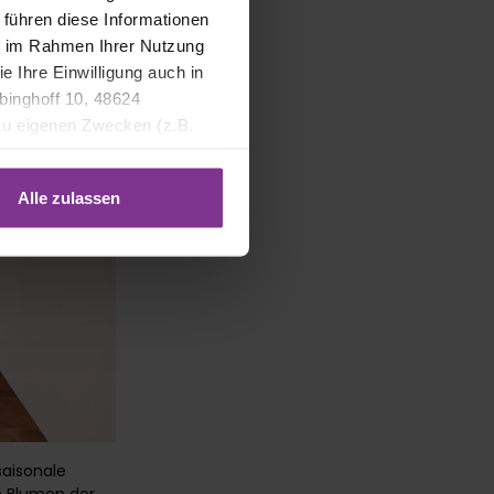
 führen diese Informationen
ie im Rahmen Ihrer Nutzung
e Ihre Einwilligung auch in
binghoff 10, 48624
 zu eigenen Zwecken (z.B.
Alle zulassen
aisonale