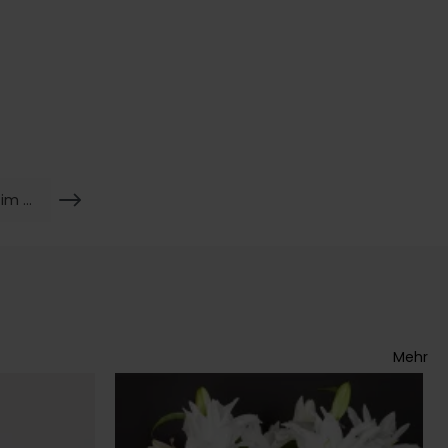
Frische Sonnenblumen im Herbst!
Mehr