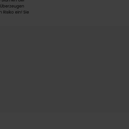
e Blumen der
 Überzeugen
Risiko ein! Sie