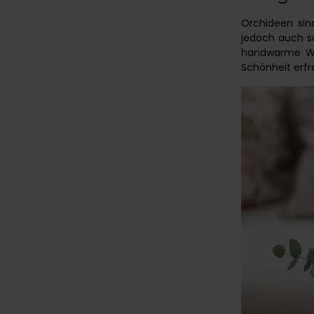
Orchideen sin
jedoch auch so
handwarme Was
Schönheit erf