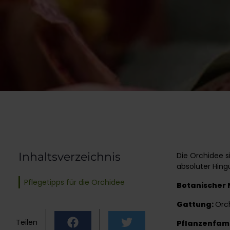
Inhaltsverzeichnis
Die Orchidee s
absoluter Hing
Pflegetipps für die Orchidee
Botanischer
Gattung:
Orc
Teilen
Pflanzenfami