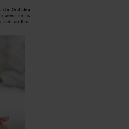
t die Orchidee
n bevor sie ins
 sich an Ihrer