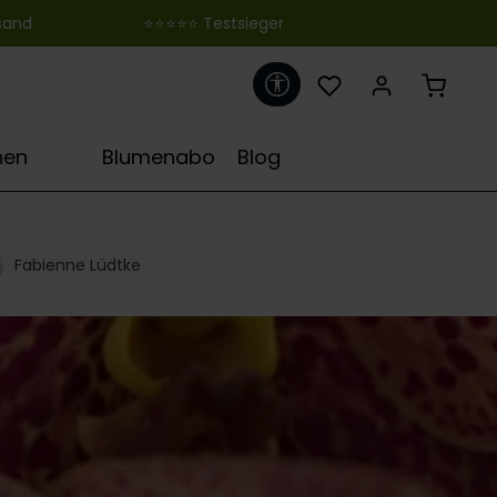
 ‎ ‎ ‎ ‎ ‎ ‎ ‎ ‎ ‎ ‎ ‎ ‎ ‎ ‎ ‎ ‎ ‎ ‎ ‎ ‎ ‎ ‎ ‎ ‎ ‎⭐⭐⭐⭐⭐ Testsieger
Werkzeugleiste anzeigen
♋
hen
Blumenabo
Blog
Fabienne Lüdtke