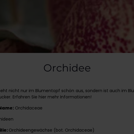
Orchidee
ieht nicht nur im Blumentopf schön aus, sondern ist auch im B
ucker. Erfahren Sie hier mehr Informationen!
 Name:
Orchidaceae
hideen
lie:
Orchideengewächse (bot. Orchidaceae)