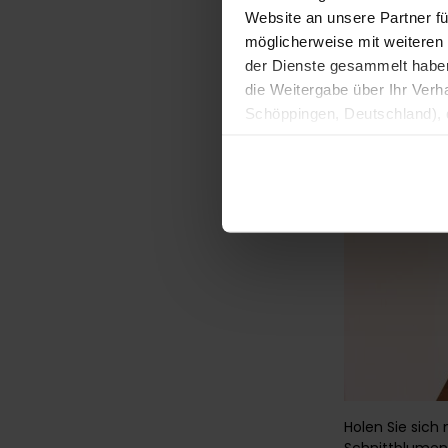
Website an unsere Partner fü
möglicherweise mit weiteren
der Dienste gesammelt haben. 
die Weitergabe über Ihr Ver
Schöppingen, Deutschland), d
Produktverbesserungen, Mark
Holen Sie sic