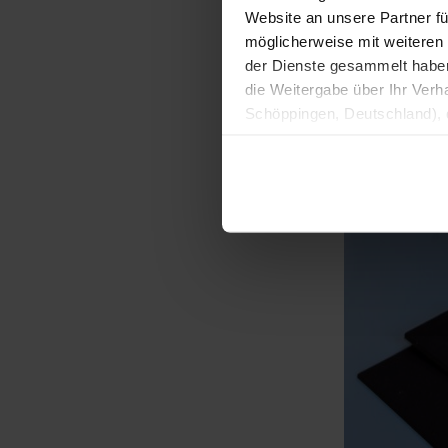
Website an unsere Partner fü
möglicherweise mit weiteren
der Dienste gesammelt haben. 
die Weitergabe über Ihr Ver
Schöppingen, Deutschland), d
Produktverbesserungen, Mark