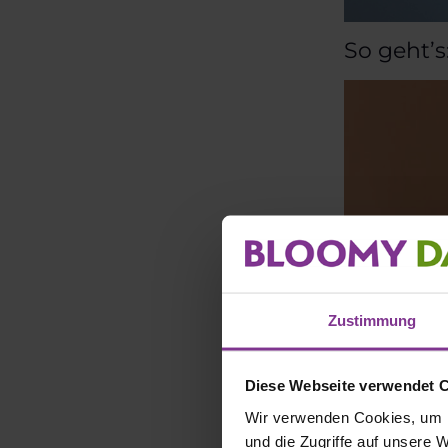
So geht’s
Zustimmung
Diese Webseite verwendet 
Wir verwenden Cookies, um I
und die Zugriffe auf unsere 