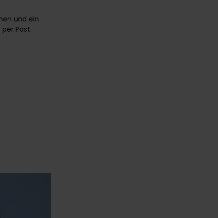
men und ein
 per Post