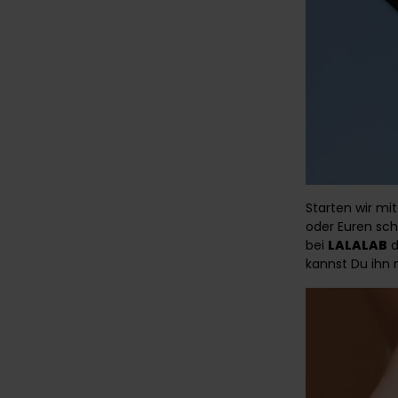
Starten wir mi
oder Euren sch
bei
LALALAB
d
kannst Du ihn 