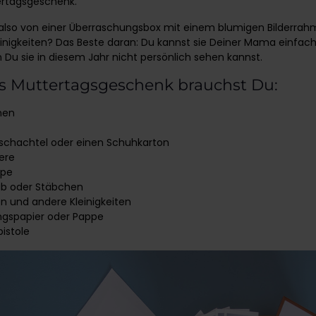
ertagsgeschenk.
also von einer Überraschungsbox mit einem blumigen Bilderrah
inigkeiten? Das Beste daran: Du kannst sie Deiner Mama einfach
 Du sie in diesem Jahr nicht persönlich sehen kannst.
es Muttertagsgeschenk brauchst Du:
men
chachtel oder einen Schuhkarton
ere
ppe
ab oder Stäbchen
n und andere Kleinigkeiten
gspapier oder Pappe
istole