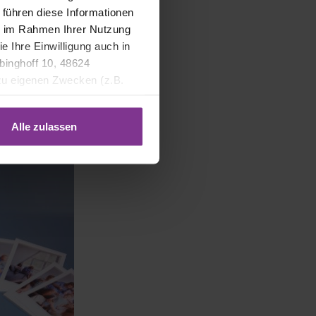
 führen diese Informationen
ie im Rahmen Ihrer Nutzung
e Ihre Einwilligung auch in
binghoff 10, 48624
 zu eigenen Zwecken (z.B.
Alle zulassen