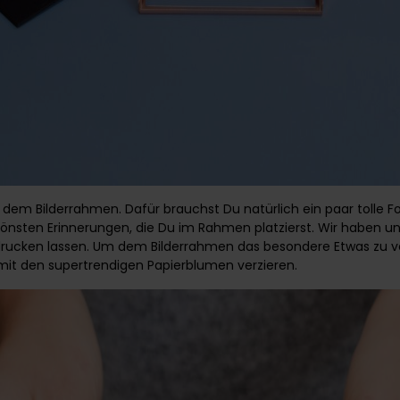
t dem Bilderrahmen. Dafür brauchst Du natürlich ein paar tolle F
önsten Erinnerungen, die Du im Rahmen platzierst. Wir haben un
rucken lassen. Um dem Bilderrahmen das besondere Etwas zu ve
mit den supertrendigen Papierblumen verzieren.