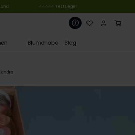
 ‎ ‎ ‎ ‎ ‎ ‎ ‎ ‎ ‎ ‎ ‎ ‎ ‎ ‎ ‎ ‎ ‎ ‎ ‎ ‎ ‎ ‎ ‎ ‎ ‎⭐⭐⭐⭐⭐ Testsieger
Werkzeugleiste anzeigen
♋
hen
Blumenabo
Blog
Kendra