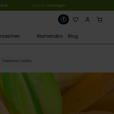
 ‎ ‎ ‎ ‎ ‎ ‎ ‎ ‎ ‎ ‎ ‎ ‎ ‎ ‎ ‎ ‎ ‎ ‎ ‎ ‎ ‎ ‎ ‎ ‎ ‎⭐⭐⭐⭐⭐ Testsieger
Werkzeugleiste anzeigen
♋
rnzeichen
Blumenabo
Blog
Fabienne Lüdtke