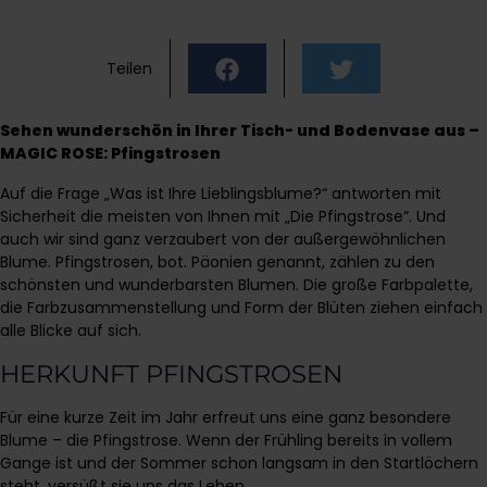
Teilen
Sehen wunderschön in Ihrer Tisch- und Bodenvase aus –
MAGIC ROSE: Pfingstrosen
Auf die Frage „Was ist Ihre Lieblingsblume?“ antworten mit
Sicherheit die meisten von Ihnen mit „Die Pfingstrose“. Und
auch wir sind ganz verzaubert von der außergewöhnlichen
Blume. Pfingstrosen, bot. Päonien genannt, zählen zu den
schönsten und wunderbarsten Blumen. Die große Farbpalette,
die Farbzusammenstellung und Form der Blüten ziehen einfach
alle Blicke auf sich.
HERKUNFT PFINGSTROSEN
Für eine kurze Zeit im Jahr erfreut uns eine ganz besondere
Blume – die Pfingstrose. Wenn der Frühling bereits in vollem
Gange ist und der Sommer schon langsam in den Startlöchern
steht, versüßt sie uns das Leben.