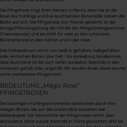
Die Pfingstrose trägt ihren Namen zu Recht, denn sie ist die
Rose des Frühlings und ihre leuchtenden Blütenbälle ziehen alle
Blicke auf sich. Die Pfingstrose, bot. Päonie genannt, ist die
einzige Pflanzengattung der Familie der Pfingstrosengewächse
(Paeoniaceae) und sie zählt für viele zu den schönsten
Blütenpflanzen in den Gärten und in der Vase.
Das Farbspektrum reicht von weiß in gefüllten, halbgefüllten
oder einfachen Blüten über hell,- bis dunkelrosa, korallenrosa,
über leuchtend rot bis zum tiefen dunkelrot. Ebenfalls in den
Varianten gefüllt oder ungefüllt. Wir senden Ihnen diese Woche
zarte rosafarbene Pfingstrosen.
BEDEUTUNG „Magic Rose“
PFINGSTROSEN
Die buschigen Frühlingsschönheiten bestechen durch ihre
riesigen Blüten, die auf den ersten Blick aussehen wie
Seidenpapier. Die Geschichte der Pfingstrosen reicht über
eintausend Jahre zurück. Erstmals in China gezüchtet, sind sie