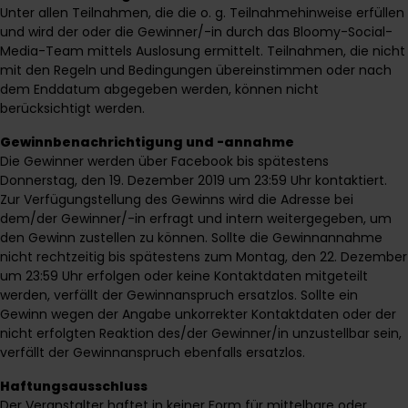
Unter allen Teilnahmen, die die o. g. Teilnahmehinweise erfüllen
und wird der oder die Gewinner/-in durch das Bloomy-Social-
Media-Team mittels Auslosung ermittelt. Teilnahmen, die nicht
mit den Regeln und Bedingungen übereinstimmen oder nach
dem Enddatum abgegeben werden, können nicht
berücksichtigt werden.
Gewinnbenachrichtigung und -annahme
Die Gewinner werden über Facebook bis spätestens
Donnerstag, den 19. Dezember 2019 um 23:59 Uhr kontaktiert.
Zur Verfügungstellung des Gewinns wird die Adresse bei
dem/der Gewinner/-in erfragt und intern weitergegeben, um
den Gewinn zustellen zu können. Sollte die Gewinnannahme
nicht rechtzeitig bis spätestens zum Montag, den 22. Dezember
um 23:59 Uhr erfolgen oder keine Kontaktdaten mitgeteilt
werden, verfällt der Gewinnanspruch ersatzlos. Sollte ein
Gewinn wegen der Angabe unkorrekter Kontaktdaten oder der
nicht erfolgten Reaktion des/der Gewinner/in unzustellbar sein,
verfällt der Gewinnanspruch ebenfalls ersatzlos.
Haftungsausschluss
Der Veranstalter haftet in keiner Form für mittelbare oder