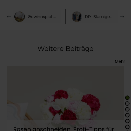
Gewinnspiel in Kooperation mit Hobbybäcker
DIY: Blumiges Silvester mit Just Spices
Weitere Beiträge
Mehr
Rosen anschneiden: Profi-Tipps für