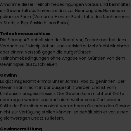
Annahme dieser Teilnahmebedingungen voraus und beinhaltet
im Gewinnfall das Einverständnis zur Nennung des Namens in
gekürzter Form (Vorname + erster Buchstabe des Nachnamens
+ Stadt, z. Bsp. Saskia H. aus Berlin).
Teilnahmeausschluss
Die Fleurop AG behält sich das Recht vor, Teilnehmer bei dem
Verdacht auf Manipulation, unautorisierter Mehrfachteilnahme
oder einem Verstoß gegen die aufgeführten
Teilnahmebedingungen ohne Angabe von Gründen von dem
Gewinnspiel auszuschließen.
Gewinn
Es gibt insgesamt einmal unser Jahres-Abo zu gewinnen. Der
Gewinn kann nicht in bar ausgezahlt werden und ist vom
Umtausch ausgeschlossen. Der Gewinn kann nicht auf Dritte
übertragen werden und darf nicht weiter veräußert werden.
Sollte der Betreiber aus nicht vertretbaren Gründen den Gewinn
nicht zur Verfügung stellen können, so behält sich er vor, einen
gleichwertigen Ersatz zu liefern.
Gewinnermittlung