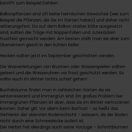
betrifft zum Beispiel Dahlien.
Balkonpflanzen sind oft keine heimischen Gewächse (wie zum
Beispiel die Pflanzen, die Sie im Garten haben) und daher nicht
witterungsfest. Da auf dem Balkon starker Kälte ausgesetzt
sind, sollten die Tröge mit Noppenfolien und Jutesäcken
frostfest gemacht werden. Am besten stellt man sie aber zum
Überwintern gleich in den kühlen Keller.
Hecken sollten jetzt im September geschnitten werden.
Die Wasserleitungen von Brunnen oder Wasserspielen sollten
geleert und die Wasseruhren vor Frost geschützt werden. So
sollte auch im Winter nichts schief gehen!
Buchsbäume findet man in zahlreichen Gärten da sie
winterresistent und immergrün sind. Ein großes Problem bei
immergrünen Pflanzen ist aber, dass sie im Winter vertrocknen
können. Daher gilt: Vor allem beim Barfrost – so heißt das
Gefrieren der obersten Bodenschicht – wässern, da der Boden
nicht durch eine Schneedecke isoliert ist.
Der Herbst hat allerdings auch seine Vorzüge – Schnittblumen