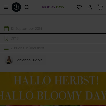
Werkzeugleiste anzeigen
alt springen
12. September 2014
DIY'S
Zurück zur Übersicht
Fabienne Lüdtke