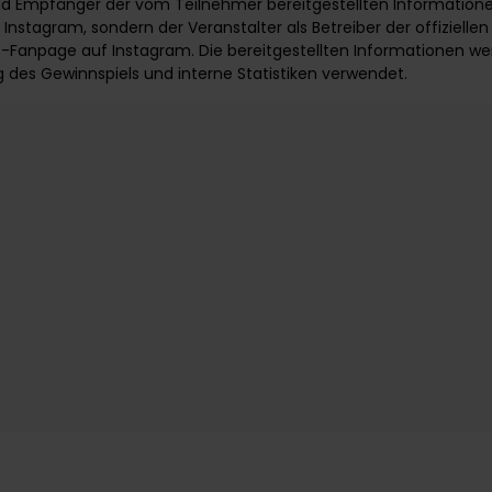
d Empfänger der vom Teilnehmer bereitgestellten Informationen
nstagram, sondern der Veranstalter als Betreiber der offiziellen
anpage auf Instagram. Die bereitgestellten Informationen wer
 des Gewinnspiels und interne Statistiken verwendet.