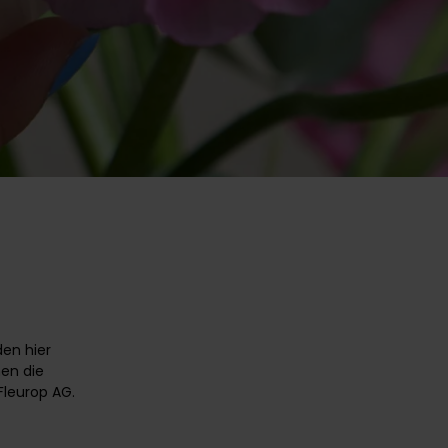
den hier
en die
Fleurop AG.