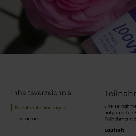
Inhaltsverzeichnis
Teilna
Eine Teilnahm
Teilnahmebedingungen
aufgeführten 
Instagram
Teilnehmer die
Laufzeit