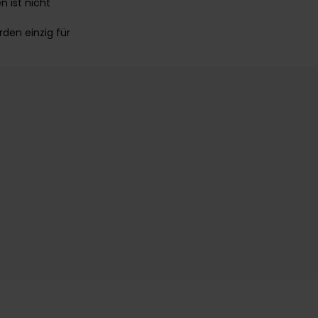
 ist nicht
den einzig für