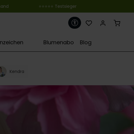
 ‎ ‎ ‎ ‎ ‎ ‎ ‎ ‎ ‎ ‎ ‎ ‎ ‎ ‎ ‎ ‎ ‎ ‎ ‎ ‎ ‎ ‎ ‎ ‎ ‎⭐⭐⭐⭐⭐ Testsieger
Werkzeugleiste anzeigen
♋
rnzeichen
Blumenabo
Blog
Kendra