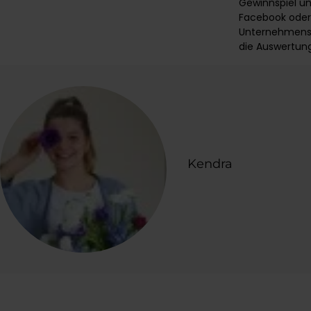
Gewinnspiel un
Facebook oder I
Unternehmens-F
die Auswertung
Kendra