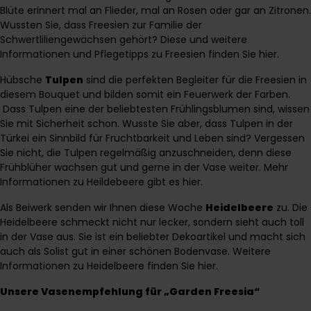
Blüte erinnert mal an Flieder, mal an Rosen oder gar an Zitronen.
Wussten Sie, dass Freesien zur Familie der
Schwertliliengewächsen gehört?
Diese und weitere
Informationen und Pflegetipps zu Freesien finden Sie hier.
Hübsche
Tulpen
sind die perfekten Begleiter für die Freesien in
diesem Bouquet und bilden somit ein Feuerwerk der Farben.
Dass Tulpen eine der beliebtesten Frühlingsblumen sind, wissen
Sie mit Sicherheit schon. Wusste Sie aber, dass Tulpen in der
Türkei ein Sinnbild für Fruchtbarkeit und Leben sind? Vergessen
Sie nicht, die Tulpen regelmäßig anzuschneiden, denn diese
Frühblüher wachsen gut und gerne in der Vase weiter.
Mehr
Informationen zu Heildebeere gibt es hier.
Als Beiwerk senden wir Ihnen diese Woche
Heidelbeere
zu. Die
Heidelbeere schmeckt nicht nur lecker, sondern sieht auch toll
in der Vase aus. Sie ist ein beliebter Dekoartikel und macht sich
auch als Solist gut in einer schönen Bodenvase.
Weitere
Informationen zu Heidelbeere finden Sie hier.
Unsere Vasenempfehlung für „Garden Freesia“