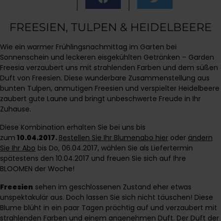
FREESIEN, TULPEN & HEIDELBEERE
Wie ein warmer Frühlingsnachmittag im Garten bei
Sonnenschein und leckeren eisgekühlten Getränken – Garden
Freesia verzaubert uns mit strahlenden Farben und dem süßen
Duft von Freesien. Diese wunderbare Zusammenstellung aus
bunten Tulpen, anmutigen Freesien und verspielter Heidelbeere
zaubert gute Laune und bringt unbeschwerte Freude in Ihr
Zuhause.
Diese Kombination erhalten Sie bei uns bis
zum
10.04.2017.
Bestellen Sie Ihr Blumenabo hier
oder
ändern
Sie Ihr Abo
bis Do, 06.04.2017, wählen Sie als Liefertermin
spätestens den 10.04.2017 und freuen Sie sich auf Ihre
BLOOMEN der Woche!
Freesien
sehen im geschlossenen Zustand eher etwas
unspektakulär aus. Doch lassen Sie sich nicht täuschen! Diese
Blume blüht in ein paar Tagen prächtig auf und verzaubert mit
strahlenden Farben und einem angenehmen Duft. Der Duft der