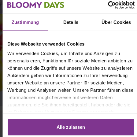
Zustimmung
Details
Über Cookies
Diese Webseite verwendet Cookies
Wir verwenden Cookies, um Inhalte und Anzeigen zu
personalisieren, Funktionen für soziale Medien anbieten zu
können und die Zugriffe auf unsere Website zu analysieren.
Außerdem geben wir Informationen zu Ihrer Verwendung
unserer Website an unsere Partner für soziale Medien,
Werbung und Analysen weiter. Unsere Partner führen diese
Informationen möglicherweise mit weiteren Daten
zusammen, die Sie ihnen bereitgestellt haben oder die sie
im Rahmen Ihrer Nutzung der Dienste gesammelt
haben. Mit Klick auf „[Zustimmen / Alles akzeptieren / etc.]“
erteilen Sie Ihre Einwilligung auch in die Weitergabe über
Alle zulassen
Ihr Verhalten in unserem Shop an unseren Partner, die