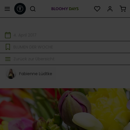
Werkzeugleiste anzeigen
alt springen
4. April 2017
BLUMEN DER WOCHE
Zurück zur Übersicht
Fabienne Lüdtke