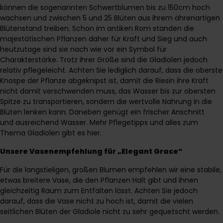
können die sogenannten Schwertblumen bis zu 150cm hoch
wachsen und zwischen 5 und 25 Blüten aus ihrem ährenartigen
Blütenstand treiben. Schon im antiken Rom standen die
majestätischen Pflanzen daher für Kraft und Sieg und auch
heutzutage sind sie nach wie vor ein Symbol für
Charakterstärke. Trotz ihrer Größe sind die Gladiolen jedoch
relativ pflegeleicht. Achten Sie lediglich darauf, dass die oberste
Knospe der Pflanze abgeknipst ist, damit die Riesin ihre Kraft
nicht damit verschwenden muss, das Wasser bis zur obersten
Spitze zu transportieren, sondern die wertvolle Nahrung in die
Blüten lenken kann. Daneben genügt ein frischer Anschnitt
und ausreichend Wasser. Mehr Pflegetipps und alles zum
Thema Gladiolen gibt es
hier
.
Unsere Vasenempfehlung für „Elegant Grace“
Für die langstieligen, großen Blumen empfehlen wir eine stabile,
etwas breitere Vase, die den Pflanzen Halt gibt und ihnen
gleichzeitig Raum zum Entfalten lässt. Achten Sie jedoch
darauf, dass die Vase nicht zu hoch ist, damit die vielen
seitlichen Blüten der Gladiole nicht zu sehr gequetscht werden.