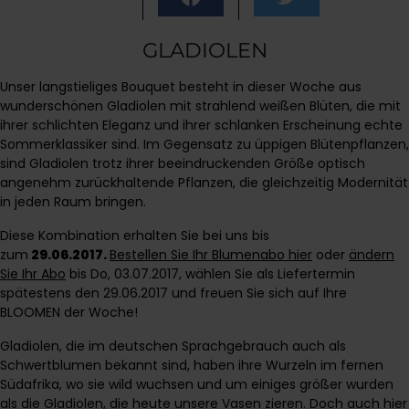
GLADIOLEN
Unser langstieliges Bouquet besteht in dieser Woche aus
wunderschönen Gladiolen mit strahlend weißen Blüten, die mit
ihrer schlichten Eleganz und ihrer schlanken Erscheinung echte
Sommerklassiker sind. Im Gegensatz zu üppigen Blütenpflanzen,
sind Gladiolen trotz ihrer beeindruckenden Größe optisch
angenehm zurückhaltende Pflanzen, die gleichzeitig Modernität
in jeden Raum bringen.
Diese Kombination erhalten Sie bei uns bis
zum
29.06.2017.
Bestellen Sie Ihr Blumenabo hier
oder
ändern
Sie Ihr Abo
bis Do, 03.07.2017, wählen Sie als Liefertermin
spätestens den 29.06.2017 und freuen Sie sich auf Ihre
BLOOMEN der Woche!
Gladiolen, die im deutschen Sprachgebrauch auch als
Schwertblumen bekannt sind, haben ihre Wurzeln im fernen
Südafrika, wo sie wild wuchsen und um einiges größer wurden
als die Gladiolen, die heute unsere Vasen zieren. Doch auch hier