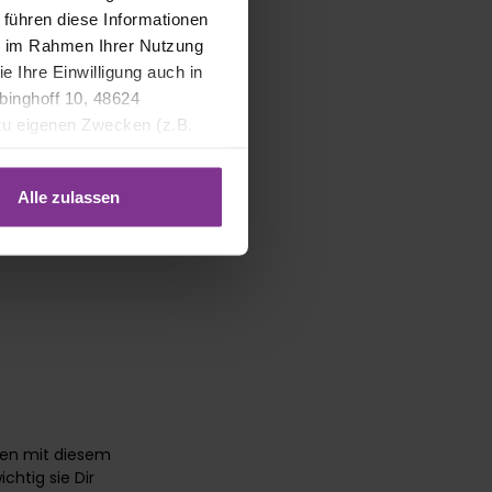
 führen diese Informationen
ie im Rahmen Ihrer Nutzung
e Ihre Einwilligung auch in
binghoff 10, 48624
 zu eigenen Zwecken (z.B.
Alle zulassen
ten mit diesem
htig sie Dir