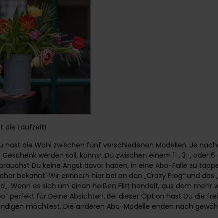
 die Laufzeit!
u hast die Wahl zwischen fünf verschiedenen Modellen. Je nac
 Geschenk werden soll, kannst Du zwischen einem 1-, 3-, oder
brauchst Du keine Angst davor haben, in eine Abo-Falle zu tappe
her bekannt. Wir erinnern hier bei an den „Crazy Frog“ und das 
rd
„. Wenn es sich um einen heißen Flirt handelt, aus dem mehr 
bo“ perfekt für Deine Absichten. Bei dieser Option hast Du die fr
ündigen möchtest. Die anderen Abo-Modelle enden nach gewählt