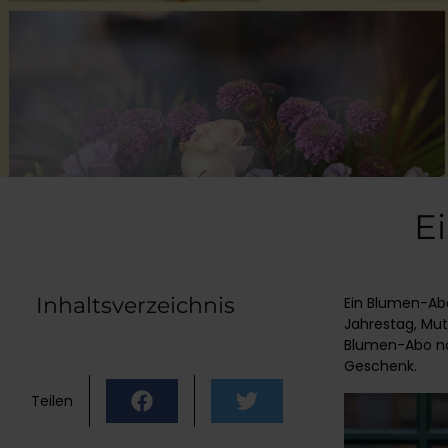
E
Inhaltsverzeichnis
Ein Blumen-Abo
Jahrestag, Mut
Blumen-Abo noc
Geschenk.
Teilen