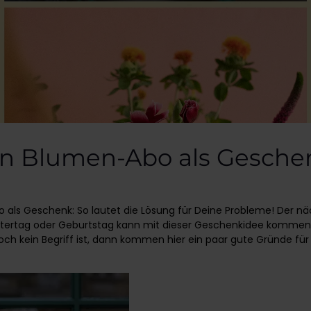
in Blumen-Abo als Gesche
 als Geschenk: So lautet die Lösung für Deine Probleme! Der n
tertag oder Geburtstag kann mit dieser Geschenkidee kommen. F
h kein Begriff ist, dann kommen hier ein paar gute Gründe für