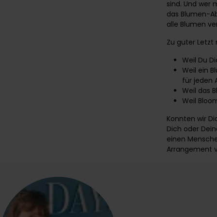
sind. Und wer 
das Blumen-Abo
alle Blumen ve
Zu guter Letzt 
Weil Du D
Weil ein B
für jeden 
Weil das 
Weil Bloo
Konnten wir Di
Dich oder Dein
einen Menschen
Arrangement
v