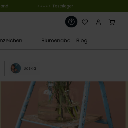
 ‎ ‎ ‎ ‎ ‎ ‎ ‎ ‎ ‎ ‎ ‎ ‎ ‎ ‎ ‎ ‎ ‎ ‎ ‎ ‎ ‎ ‎ ‎ ‎ ‎⭐⭐⭐⭐⭐ Testsieger
Werkzeugleiste anzeigen
♋
rnzeichen
Blumenabo
Blog
Saskia