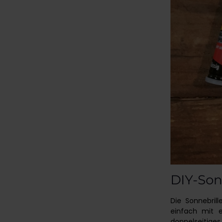
DIY-Son
Die Sonnebril
einfach mit e
doppelseitiges