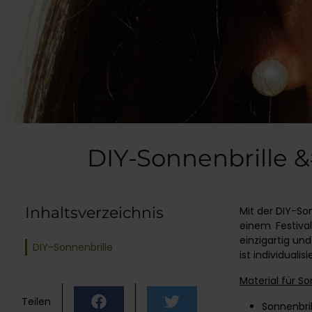
DIY-Sonnenbrille &
Inhaltsverzeichnis
Mit der DIY-So
einem Festival
einzigartig und
DIY-Sonnenbrille
ist individuali
Material für So
Teilen
Sonnenbril