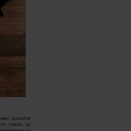
erden zunächst
ht halten, ist
rekt Kleber für