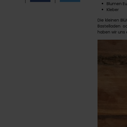
Blumen Eu
Kleber
Die kleinen Bl
Bastelladen o
haben wir uns