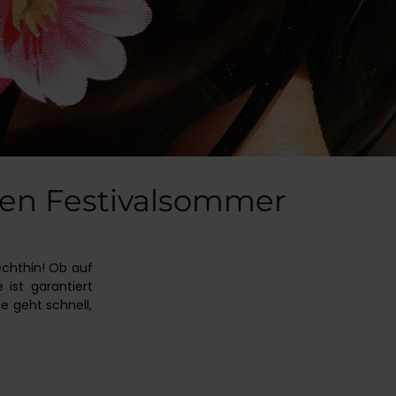
 den Festivalsommer
echthin! Ob auf
 ist garantiert
ie geht schnell,