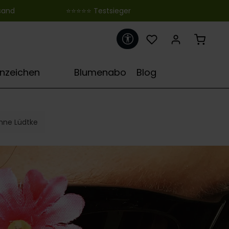
 ‎ ‎ ‎ ‎ ‎ ‎ ‎ ‎ ‎ ‎ ‎ ‎ ‎ ‎ ‎ ‎ ‎ ‎ ‎ ‎ ‎ ‎ ‎ ‎ ‎⭐⭐⭐⭐⭐ Testsieger
Werkzeugleiste anzeigen
♋
rnzeichen
Blumenabo
Blog
nne Lüdtke