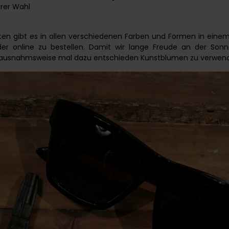
rer Wahl
üten gibt es in allen verschiedenen Farben und Formen in einem
der online zu bestellen. Damit wir lange Freude an der Sonne
 ausnahmsweise mal dazu entschieden Kunstblumen zu verwen