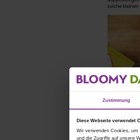
solche kleinen
Zustimmung
Diese Webseite verwendet 
Wir verwenden Cookies, um I
und die Zugriffe auf unsere 