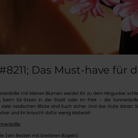
#8211; Das Must-have für
nnenbrille mit kleinen Blumen werdet Ihr zu dem Hingucker schl
, beim Eis-Essen in der Stadt oder im Park – die Sonnenbrille
 viele neidischen Blicke sind Euch sicher. Und das Gute daran: S
sierbar und Ihr braucht dafür wenig Material!
nnenbrille:
le (am Besten mit breiteren Bügeln)