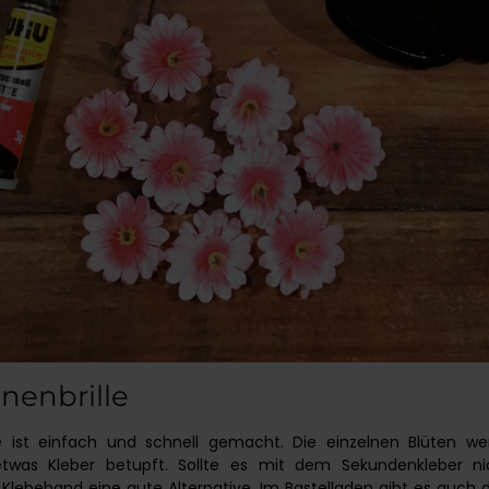
nenbrille
le ist einfach und schnell gemacht. Die einzelnen Blüten w
twas Kleber betupft. Sollte es mit dem Sekundenkleber nic
 Klebeband eine gute Alternative. Im Bastelladen gibt es auch di