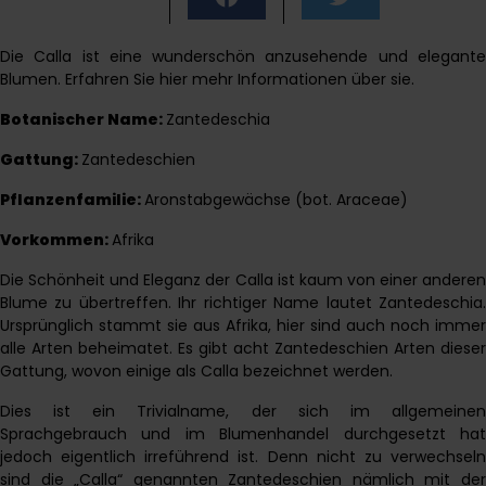
Die Calla ist eine wunderschön anzusehende und elegante
Blumen. Erfahren Sie hier mehr Informationen über sie.
Botanischer Name:
Zantedeschia
Gattung:
Zantedeschien
Pflanzenfamilie:
Aronstabgewächse (bot. Araceae)
Vorkommen:
Afrika
Die Schönheit und Eleganz der Calla ist kaum von einer anderen
Blume zu übertreffen. Ihr richtiger Name lautet Zantedeschia.
Ursprünglich stammt sie aus Afrika, hier sind auch noch immer
alle Arten beheimatet. Es gibt acht Zantedeschien Arten dieser
Gattung, wovon einige als Calla bezeichnet werden.
Dies ist ein Trivialname, der sich im allgemeinen
Sprachgebrauch und im Blumenhandel durchgesetzt hat
jedoch eigentlich irreführend ist. Denn nicht zu verwechseln
sind die „Calla“ genannten Zantedeschien nämlich mit der