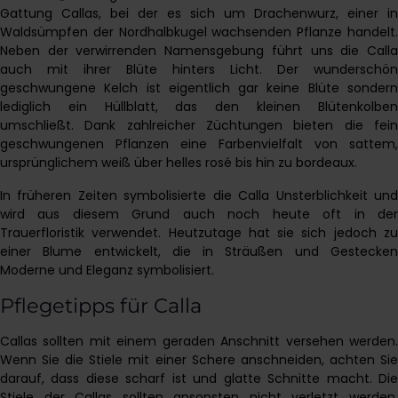
Gattung Callas, bei der es sich um Drachenwurz, einer in
Waldsümpfen der Nordhalbkugel wachsenden Pflanze handelt.
Neben der verwirrenden Namensgebung führt uns die Calla
auch mit ihrer Blüte hinters Licht. Der wunderschön
geschwungene Kelch ist eigentlich gar keine Blüte sondern
lediglich ein Hüllblatt, das den kleinen Blütenkolben
umschließt. Dank zahlreicher Züchtungen bieten die fein
geschwungenen Pflanzen eine Farbenvielfalt von sattem,
ursprünglichem weiß über helles rosé bis hin zu bordeaux.
In früheren Zeiten symbolisierte die Calla Unsterblichkeit und
wird aus diesem Grund auch noch heute oft in der
Trauerfloristik verwendet. Heutzutage hat sie sich jedoch zu
einer Blume entwickelt, die in Sträußen und Gestecken
Moderne und Eleganz symbolisiert.
Pflegetipps für Calla
Callas sollten mit einem geraden Anschnitt versehen werden.
Wenn Sie die Stiele mit einer Schere anschneiden, achten Sie
darauf, dass diese scharf ist und glatte Schnitte macht. Die
Stiele der Callas sollten ansonsten nicht verletzt werden.