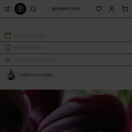
Werkzeugleiste anzeigen
alt springen
31. Oktober 2015
BLUMENLEXIKON
Zurück zur Übersicht
Fabienne Lüdtke