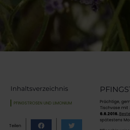
Inhaltsverzeichnis
PFINGS
Prächtige, gemi
PFINGSTROSEN UND LIMONIUM
Tischvase mit 
6.6.2016.
Beste
spätestens Mon
Teilen