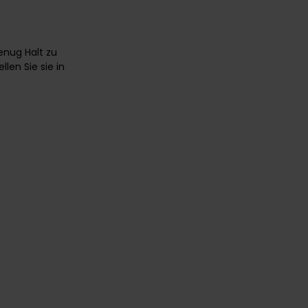
enug Halt zu
len Sie sie in