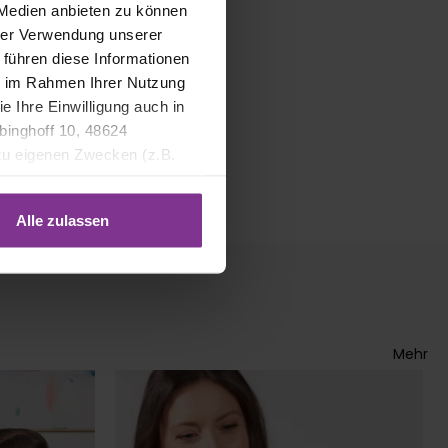
 Medien anbieten zu können
hrer Verwendung unserer
 führen diese Informationen
ie im Rahmen Ihrer Nutzung
e Ihre Einwilligung auch in
binghoff 10, 48624
 zu eigenen Zwecken (z.B.
Alle zulassen
Mehr