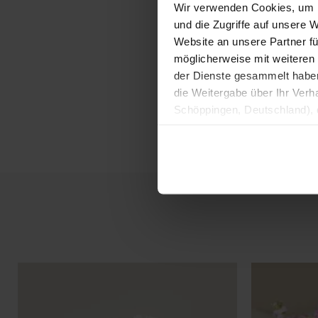
Wir verwenden Cookies, um I
und die Zugriffe auf unsere 
Website an unsere Partner fü
möglicherweise mit weiteren
der Dienste gesammelt haben. 
die Weitergabe über Ihr Ver
Schöppingen, Deutschland), d
Produktverbesserungen, Mark