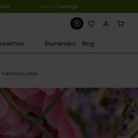
 ‎ ‎ ‎ ‎ ‎ ‎ ‎ ‎ ‎ ‎ ‎ ‎ ‎ ‎ ‎ ‎ ‎ ‎ ‎ ‎ ‎ ‎ ‎ ‎ ‎⭐⭐⭐⭐⭐ Testsieger
Werkzeugleiste anzeigen
♋
rnzeichen
Blumenabo
Blog
Fabienne Lüdtke