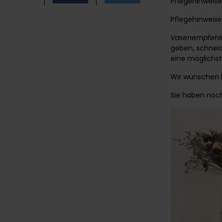
Pflegehinweise
Pflegehinweise
Vasenempfehl
geben, schneid
eine möglichs
Wir wünschen I
Sie haben noc