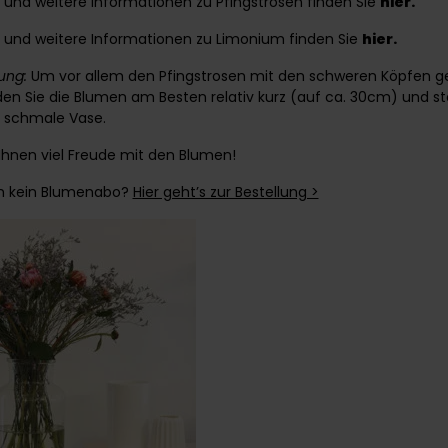
 und weitere Informationen zu Pfingstrosen finden Sie
hier
.
 und weitere Informationen zu Limonium finden Sie
hier
.
ung:
Um vor allem den Pfingstrosen mit den schweren Köpfen g
en Sie die Blumen am Besten relativ kurz (auf ca. 30cm) und stel
t schmale Vase.
hnen viel Freude mit den Blumen!
h kein Blumenabo?
Hier geht’s zur Bestellung >