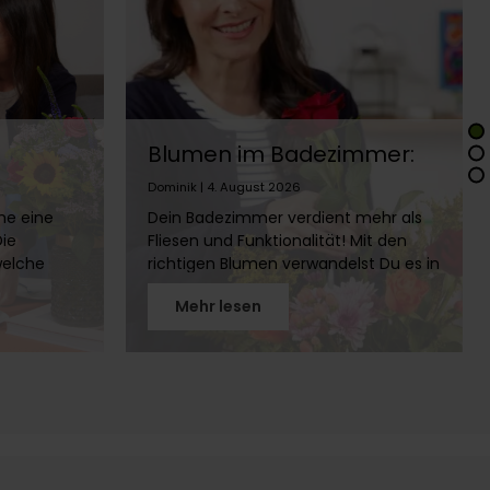
Blumen im Badezimmer:
en,
Die besten Pflanzen fürs
Dominik | 4. August 2026
Bad
me eine
Dein Badezimmer verdient mehr als
Die
Fliesen und Funktionalität! Mit den
welche
richtigen Blumen verwandelst Du es in
en und
eine grüne Wellness-Oase. Erfahre,
Mehr lesen
welche Pflanzen sich für Bäder ohne
len
Fenster eignen, wie Du Schnittblumen
im Bad länger frisch hältst und welche
Standorte ideal sind. Hol Dir die Natur
ins Bad!