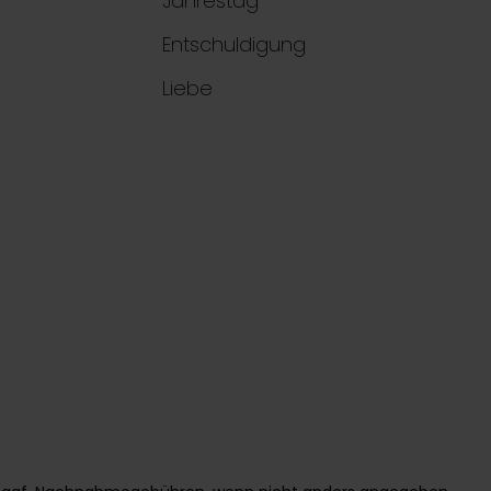
Jahrestag
Entschuldigung
Liebe