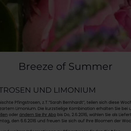
Breeze of Summer
TROSEN UND LIMONIUM
schte Pfingstrosen, z.T.“Sarah Bernhardt“, teilen sich diese Woc
zartem Limonium. Die kurzstielige Kombination erhalten Sie bei 
llen
oder
ändern Sie Ihr Abo
bis Do, 2.6.2016, wählen Sie als Liefe
tag, den 6.6.2016 und freuen Sie sich auf Ihre Bloomen der Wo