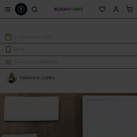
Werkzeugleiste anzeigen
alt springen
8. November 2013
DIY'S
Zurück zur Übersicht
Fabienne Lüdtke