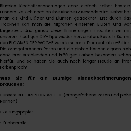
Blumige Kindheitserinnerungen ganz einfach selber basteln.
Erinnern Sie sich noch an Ihre Kindheit? Besonders im Herbst hat
man als Kind Blätter und Blumen getrocknet. Erst durch das
Trocknen sah man die filigranen einzelnen Blüten und war
begeistert. Und genau diese Erinnerungen möchten wir mit
unserem heutigen DIY-Tipp wieder hervorrufen: Basteln Sie mit
den BLOOMEN DER WOCHE wunderschöne Trockenblüten-Bilder.
Die orangefarbenen Rosen und die pinken Nerinen eignen sich
dank ihrer strahlenden und kräftigen Farben besonders schön
hierfür. Und so haben Sie auch noch länger Freude an ihrer
Farbenpracht.
Was Sie für die Blumige Kindheitserinnerungen
brauchen:
• unsere BLOOMEN DER WOCHE (orangefarbene Rosen und pinke
Nerinen)
• Zeitungspapier
• Küchenrolle