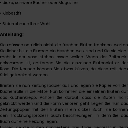
• dicke, schwere Bücher oder Magazine
• Klebestift
• Bilderrahmen Ihrer Wahl
Anleitung:
Sie müssen natürlich nicht die frischen Blüten trocknen, warten
Sie lieber bis die Blumen ein bisschen welk sind und Sie sie nicht
mehr in der Vase stehen lassen wollen. Wenn der Zeitpunkt
gekommen ist, entfernen Sie die einzelnen Blütenblätter der
Rose. Die Nerinen können Sie etwas kürzen, da diese mit dem
Stiel getrocknet werden.
Breiten Sie nun Zeitungspapier aus und legen Sie Papier von der
Küchenrolle in die Mitte. Nun kommen die einzelnen Blüten auf
das Küchenkrepp. Achten Sie darauf, dass die Blüten nicht
geknickt werden und die Form verloren geht. Legen Sie nun das
Zeitungspapier mit den Blüten in ein dickes Buch. Sie können
den Trocknungsprozess auch beschleunigen, in dem Sie das
Buch auf eine Heizung legen.
Lassen Sie die Blüten mindestens drei Tage gepresst in dem