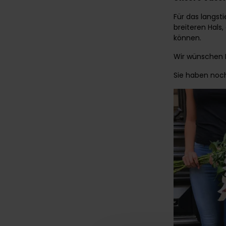
Für das langst
breiteren Hals
können.
Wir wünschen I
Sie haben noch