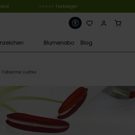
 ‎ ‎ ‎ ‎ ‎ ‎ ‎ ‎ ‎ ‎ ‎ ‎ ‎ ‎ ‎ ‎ ‎ ‎ ‎ ‎ ‎ ‎ ‎ ‎ ‎⭐⭐⭐⭐⭐ Testsieger
Werkzeugleiste anzeigen
♋
rnzeichen
Blumenabo
Blog
Fabienne Lüdtke