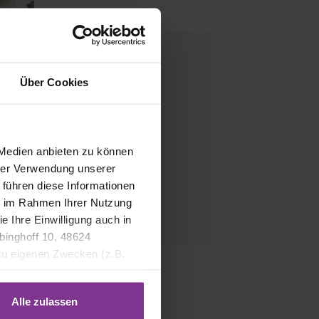
Über Cookies
 Medien anbieten zu können
hrer Verwendung unserer
 führen diese Informationen
ie im Rahmen Ihrer Nutzung
e Ihre Einwilligung auch in
binghoff 10, 48624
 zu eigenen Zwecken (z.B.
Alle zulassen