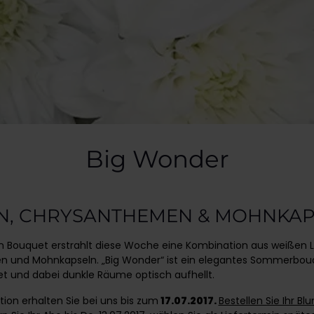
Big Wonder
EN, CHRYSANTHEMEN & MOHNKA
en Bouquet erstrahlt diese Woche eine Kombination aus weißen Li
 und Mohnkapseln. „Big Wonder“ ist ein elegantes Sommerbouq
et und dabei dunkle Räume optisch aufhellt.
ion erhalten Sie bei uns bis zum
17.07.2017.
Bestellen Sie Ihr B