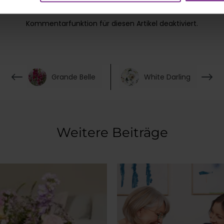
Kommentarfunktion für diesen Artikel deaktiviert.
Grande Belle
White Darling
Weitere Beiträge