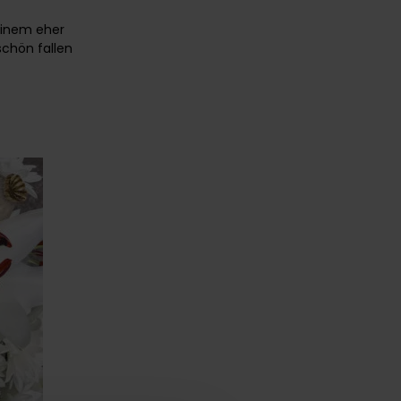
einem eher
schön fallen