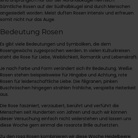
sind ursprünglich nur auf der Nordhalbkugel heimisch.
Sämtliche Rosen auf der Südhalbkugel sind durch Menschen
angesiedelt worden. Meist duften Rosen intensiv und erfreuen
somit nicht nur das Auge.
Bedeutung Rosen
Es gibt viele Bedeutungen und Symboliken, die dem
Rosengewächs zugesprochen werden. In vielen Kulturkreisen
steht die Rose für Liebe, Weiblichkeit, Romantik und Lebenskraft.
Je nach Farbe und Form verändert sich ihr Bedeutung. Weiße
Rosen stehen beispielsweise für Hingabe und Achtung, rote
Rosen für leidenschaftliche Liebe. Die filigranen, pinken
Buschröschen hingegen strahlen fröhliche, verspielte Heiterkeit
aus.
Die Rose fasziniert, verzaubert, berührt und verführt die
Menschen seit Hunderten von Jahren und auch wir können
dieser Versuchung einfach nicht widerstehen und lassen uns
diese Woche gern einmal die rosarote Brille aufsetzten.
Zu den rosa Rosen kombinieren wir diese Woche Heidelbeere.