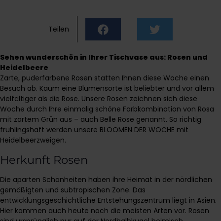
Teilen
Sehen wunderschön in Ihrer Tischvase aus: Rosen und
Heidelbeere
Zarte, puderfarbene Rosen statten Ihnen diese Woche einen
Besuch ab. Kaum eine Blumensorte ist beliebter und vor allem
vielfältiger als die Rose. Unsere Rosen zeichnen sich diese
Woche durch Ihre einmalig schöne Farbkombination von Rosa
mit zartem Grün aus – auch Belle Rose genannt. So richtig
frühlingshaft werden unsere BLOOMEN DER WOCHE mit
Heidelbeerzweigen.
Herkunft Rosen
Die aparten Schönheiten haben ihre Heimat in der nördlichen
gemäßigten und subtropischen Zone. Das
entwicklungsgeschichtliche Entstehungszentrum liegt in Asien.
Hier kommen auch heute noch die meisten Arten vor. Rosen