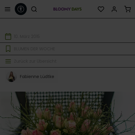
Werkzeugleiste anzeigen
alt springen
10. März 2015
BLUMEN DER WOCHE
Zurück zur Übersicht
Fabienne Lüdtke