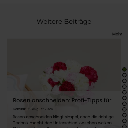
Weitere Beiträge
Mehr
Rosen anschneiden: Profi-Tipps für
lange Frische
Dominik | 6. August 2026
Rosen anschneiden klingt simpel, doch die richtige
Technik macht den Unterschied zwischen welken