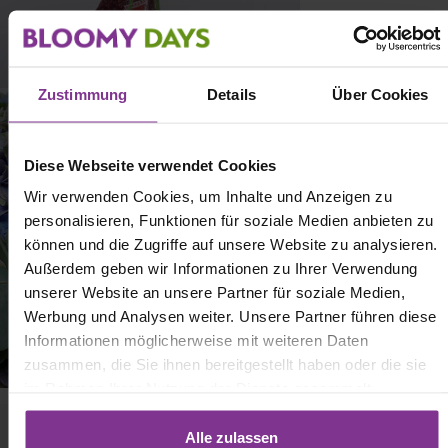
Zustimmung
Details
Über Cookies
Diese Webseite verwendet Cookies
Wir verwenden Cookies, um Inhalte und Anzeigen zu
personalisieren, Funktionen für soziale Medien anbieten zu
können und die Zugriffe auf unsere Website zu analysieren.
Außerdem geben wir Informationen zu Ihrer Verwendung
unserer Website an unsere Partner für soziale Medien,
Werbung und Analysen weiter. Unsere Partner führen diese
Informationen möglicherweise mit weiteren Daten
zusammen, die Sie ihnen bereitgestellt haben oder die sie
im Rahmen Ihrer Nutzung der Dienste gesammelt
haben. Mit Klick auf „[Zustimmen / Alles akzeptieren / etc.]“
erteilen Sie Ihre Einwilligung auch in die Weitergabe über
Alle zulassen