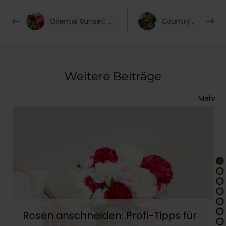
Oriental Sunset: Exquisite Blumenarrangements für Ihr Zuhause
Country Cottage
Weitere Beiträge
Mehr
Rosen anschneiden: Profi-Tipps für