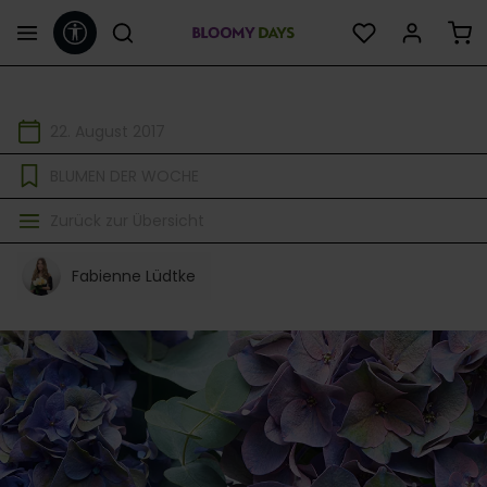
Werkzeugleiste anzeigen
alt springen
22. August 2017
BLUMEN DER WOCHE
Zurück zur Übersicht
Fabienne Lüdtke