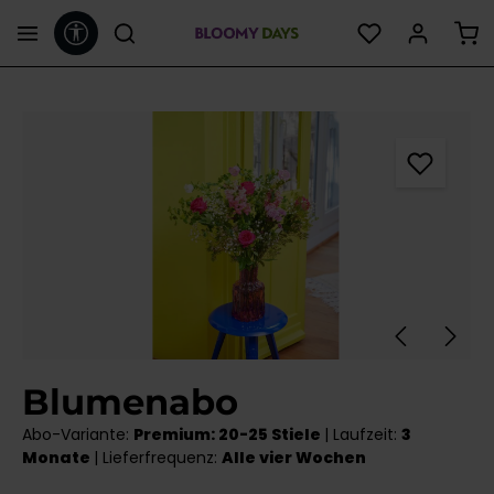
Werkzeugleiste anzeigen
alt springen
Bildergalerie überspringen
Blumenabo
Abo-Variante:
Premium: 20-25 Stiele
| Laufzeit:
3
Monate
| Lieferfrequenz:
Alle vier Wochen