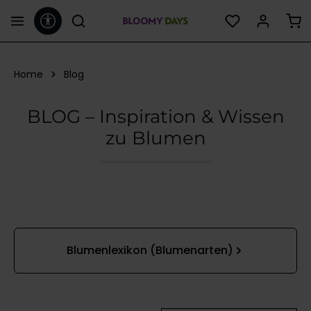
Werkzeugleiste anzeigen
alt springen
Home
Blog
BLOG – Inspiration & Wissen
zu Blumen
Kategoriegalerie überspringen
Blumenlexikon (Blumenarten)